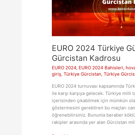
EURO 2024 Türkiye Gü
Gürcistan Kadrosu
EURO 2024
,
EURO 2024 Bahisleri
,
hov
giriş
,
Türkiye Gürcistan
,
Türkiye Gürcis
EURO 2024 turnuvası kapsamında Türki
ile karşı karşıya gelecek. Türkiye milli
içerisinden çıkabilmek için mümkün ol
göstermesini gerektiren bu maçları canl
öğrenebilirsiniz. Bununla beraber köklü
rakipler arasında yer alan Gürcistan mil