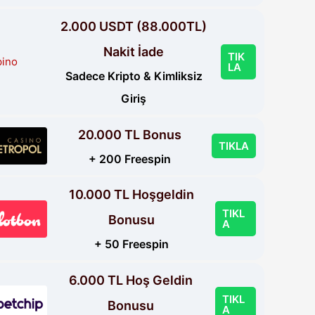
2.000 USDT (88.000TL)
Nakit İade
TIK
LA
Sadece Kripto & Kimliksiz
Giriş
20.000 TL Bonus
TIKLA
+ 200 Freespin
10.000 TL Hoşgeldin
TIKL
Bonusu
A
+ 50 Freespin
6.000 TL Hoş Geldin
TIKL
Bonusu
A