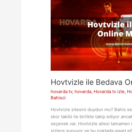
Hovtvizle ile Bedava O
hovarda tv
,
hovarda
,
Hovarda tv izle
,
Ho
Bahisci
Hovtvizle sitesini duydun mu? Bahis se
skor takibi ile birlikte takip ediyor anca
seçenek var. Hovtvizle ailesi tamamen ü
sizlere sunuyor ve bu noktada gayet e