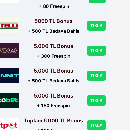
+ 80 Freespin
5050 TL Bonus
TIKLA
+ 500 TL Bedava Bahis
5.000 TL Bonus
TIKLA
+ 300 Freespin
5.000 TL Bonus
TIKLA
+ 500 TL Bedava Bahis
5.000 TL Bonus
TIKLA
+ 150 Freespin
Toplam 6.000 TL Bonus
TIKLA