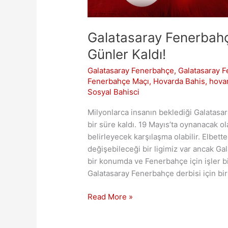
Galatasaray Fenerbahç
Günler Kaldı!
Galatasaray Fenerbahçe
,
Galatasaray F
Fenerbahçe Maçı
,
Hovarda Bahis
,
hovar
Sosyal Bahisci
Milyonlarca insanın beklediği Galatasa
bir süre kaldı. 19 Mayıs’ta oynanacak 
belirleyecek karşılaşma olabilir. Elbette
değişebileceği bir ligimiz var ancak Gala
bir konumda ve Fenerbahçe için işler bi
Galatasaray Fenerbahçe derbisi için b
Galatasaray
Read More »
Fenerbahçe
Derbisine