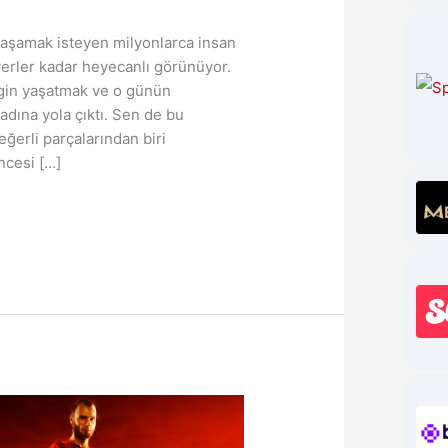
yaşamak isteyen milyonlarca insan
verler kadar heyecanlı görünüyor.
zgin yaşatmak ve o günün
dına yola çıktı. Sen de bu
değerli parçalarından biri
ncesi […]