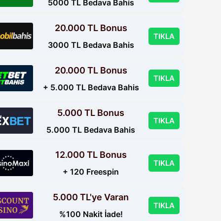
5000 TL Bedava Bahis
20.000 TL Bonus
TIKLA
3000 TL Bedava Bahis
20.000 TL Bonus
TIKLA
+ 5.000 TL Bedava Bahis
5.000 TL Bonus
TIKLA
5.000 TL Bedava Bahis
12.000 TL Bonus
TIKLA
+ 120 Freespin
5.000 TL'ye Varan
TIKLA
%100 Nakit İade!