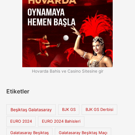
Hovarda Bahis ve Casino Sitesine gir
Etiketler
Beşiktaş Galatasaray
BJK GS
BJK GS Derbisi
EURO 2024
EURO 2024 Bahisleri
Galatasaray Beşiktaş
Galatasaray Beşiktaş Maçı