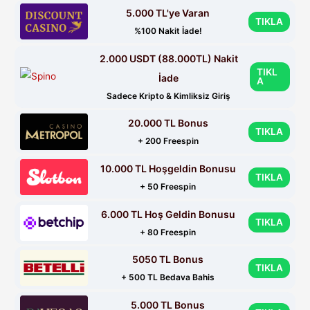
5.000 TL'ye Varan
TIKLA
%100 Nakit İade!
2.000 USDT (88.000TL) Nakit
TIKL
İade
A
Sadece Kripto & Kimliksiz Giriş
20.000 TL Bonus
TIKLA
+ 200 Freespin
10.000 TL Hoşgeldin Bonusu
TIKLA
+ 50 Freespin
6.000 TL Hoş Geldin Bonusu
TIKLA
+ 80 Freespin
5050 TL Bonus
TIKLA
+ 500 TL Bedava Bahis
5.000 TL Bonus