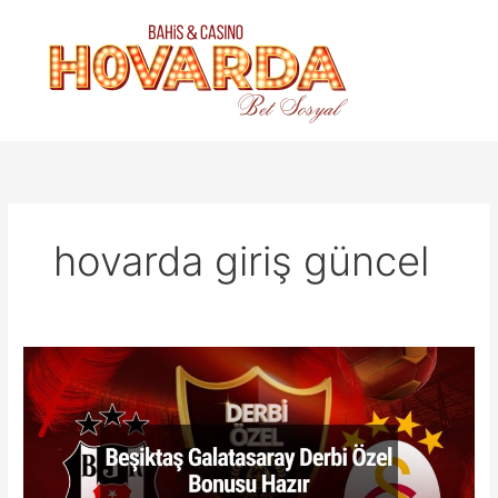
İçeriğe
atla
hovarda giriş güncel