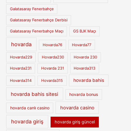
Galatasaray Fenerbahçe
Galatasaray Fenerbahçe Derbisi
Galatasaray Fenerbahçe Maçı
GS BJK Maçı
hovarda
Hovarda76
Hovarda77
Hovarda229
Hovarda230
Hovarda 230
Hovarda231
Hovarda 231
Hovarda313
hovarda bahis
Hovarda314
Hovarda315
hovarda bahis sitesi
hovarda bonus
hovarda casino
hovarda canlı casino
hovarda giriş
hovarda giriş güncel