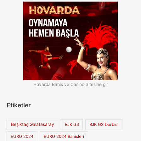
Hovarda Bahis ve Casino Sitesine gir
Etiketler
Beşiktaş Galatasaray
BJK GS
BJK GS Derbisi
EURO 2024
EURO 2024 Bahisleri