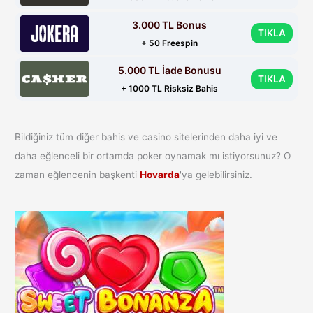
3.000 TL Bonus
TIKLA
+ 50 Freespin
5.000 TL İade Bonusu
TIKLA
+ 1000 TL Risksiz Bahis
Bildiğiniz tüm diğer bahis ve casino sitelerinden daha iyi ve
daha eğlenceli bir ortamda poker oynamak mı istiyorsunuz? O
zaman eğlencenin başkenti
Hovarda
'ya gelebilirsiniz.