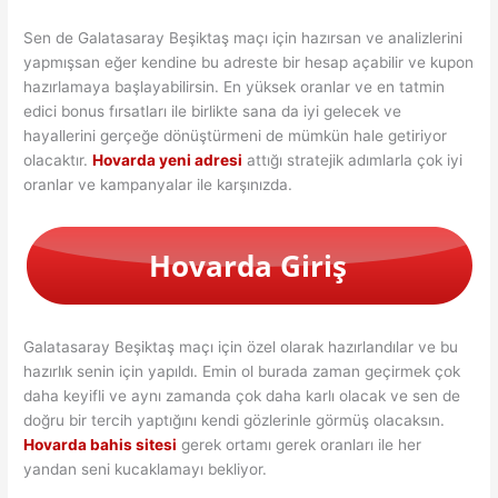
Sen de Galatasaray Beşiktaş maçı için hazırsan ve analizlerini
yapmışsan eğer kendine bu adreste bir hesap açabilir ve kupon
hazırlamaya başlayabilirsin. En yüksek oranlar ve en tatmin
edici bonus fırsatları ile birlikte sana da iyi gelecek ve
hayallerini gerçeğe dönüştürmeni de mümkün hale getiriyor
olacaktır.
Hovarda yeni adresi
attığı stratejik adımlarla çok iyi
oranlar ve kampanyalar ile karşınızda.
Galatasaray Beşiktaş maçı için özel olarak hazırlandılar ve bu
hazırlık senin için yapıldı. Emin ol burada zaman geçirmek çok
daha keyifli ve aynı zamanda çok daha karlı olacak ve sen de
doğru bir tercih yaptığını kendi gözlerinle görmüş olacaksın.
Hovarda bahis sitesi
gerek ortamı gerek oranları ile her
yandan seni kucaklamayı bekliyor.