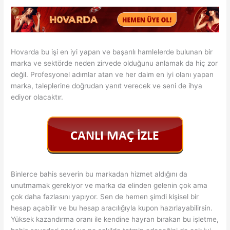
Hovarda bu işi en iyi yapan ve başarılı hamlelerde bulunan bir
marka ve sektörde neden zirvede olduğunu anlamak da hiç zor
değil. Profesyonel adımlar atan ve her daim en iyi olanı yapan
marka, taleplerine doğrudan yanıt verecek ve seni de ihya
ediyor olacaktır.
Binlerce bahis severin bu markadan hizmet aldığını da
unutmamak gerekiyor ve marka da elinden gelenin çok ama
çok daha fazlasını yapıyor. Sen de hemen şimdi kişisel bir
hesap açabilir ve bu hesap aracılığıyla kupon hazırlayabilirsin.
Yüksek kazandırma oranı ile kendine hayran bırakan bu işletme,