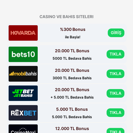
CASINO VE BAHIS SITELERI
%300 Bonus
GİRİŞ
ile Başla!
20.000 TL Bonus
TIKLA
5000 TL Bedava Bahis
20.000 TL Bonus
TIKLA
3000 TL Bedava Bahis
20.000 TL Bonus
TIKLA
+ 5.000 TL Bedava Bahis
5.000 TL Bonus
TIKLA
5.000 TL Bedava Bahis
12.000 TL Bonus
TIKLA