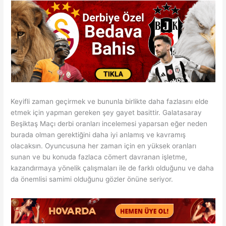
Keyifli zaman geçirmek ve bununla birlikte daha fazlasını elde
etmek için yapman gereken şey gayet basittir. Galatasaray
Beşiktaş Maçı derbi oranları incelemesi yaparsan eğer neden
burada olman gerektiğini daha iyi anlamış ve kavramış
olacaksın. Oyuncusuna her zaman için en yüksek oranları
sunan ve bu konuda fazlaca cömert davranan işletme,
kazandırmaya yönelik çalışmaları ile de farklı olduğunu ve daha
da önemlisi samimi olduğunu gözler önüne seriyor.