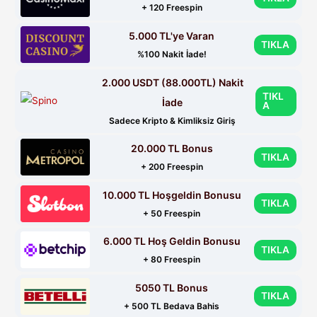
+ 120 Freespin
5.000 TL'ye Varan
TIKLA
%100 Nakit İade!
2.000 USDT (88.000TL) Nakit
TIKL
İade
A
Sadece Kripto & Kimliksiz Giriş
20.000 TL Bonus
TIKLA
+ 200 Freespin
10.000 TL Hoşgeldin Bonusu
TIKLA
+ 50 Freespin
6.000 TL Hoş Geldin Bonusu
TIKLA
+ 80 Freespin
5050 TL Bonus
TIKLA
+ 500 TL Bedava Bahis