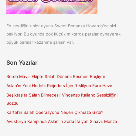
En sevdiğiniz slot oyunu Sweet Bonanza Hovarda'da sizi
bekliyor. Bu oyunda çok küçük miktarda paralar oynayarak
büyük paralar kazanma şansın var.
Son Yazılar
Bordo Mavili Ekipte Salah Dönemi Resmen Başlıyor
Aslan’ın Yeni Hedefi: Reijnders İçin 9 Milyon Euro Hazır
Beşiktaş’ta Salah Bilmecesi: Vincenzo Italiano Sessizliğini
Bozdu
Kartal’ın Salah Operasyonu Neden Çıkmaza Girdi?
Avusturya Kampında Aslan’ın Zorlu İtalyan Sınavı: Monza