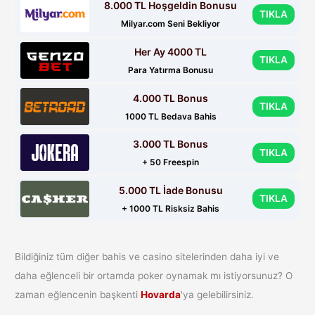
8.000 TL Hoşgeldin Bonusu
TIKLA
Milyar.com Seni Bekliyor
Her Ay 4000 TL
TIKLA
Para Yatırma Bonusu
4.000 TL Bonus
TIKLA
1000 TL Bedava Bahis
3.000 TL Bonus
TIKLA
+ 50 Freespin
5.000 TL İade Bonusu
TIKLA
+ 1000 TL Risksiz Bahis
Bildiğiniz tüm diğer bahis ve casino sitelerinden daha iyi ve
daha eğlenceli bir ortamda poker oynamak mı istiyorsunuz? O
zaman eğlencenin başkenti
Hovarda
'ya gelebilirsiniz.