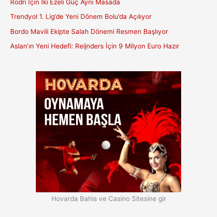
Rodri İçin İki Ezeli Güç Aynı Masada
Trendyol 1. Lig’de Yeni Dönem Bolu’da Açılıyor
Bordo Mavili Ekipte Salah Dönemi Resmen Başlıyor
Aslan’ın Yeni Hedefi: Reijnders İçin 9 Milyon Euro Hazır
Hovarda Bahis ve Casino Sitesine gir