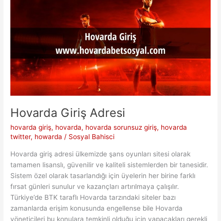
Hovarda Giriş Adresi
hovarda giriş
,
hovarda
,
hovarda sorunsuz giriş
,
hovarda
twitter
,
howarda
/
Sosyal Bahisci
Hovarda giriş adresi ülkemizde şans oyunları sitesi olarak
tamamen lisanslı, güvenilir ve kaliteli sistemlerden bir tanesidir.
Sistem özel olarak tasarlandığı için üyelerin her birine farklı
fırsat günleri sunulur ve kazançları artırılmaya çalışılır.
Türkiye’de BTK taraflı Hovarda tarzındaki siteler bazı
zamanlarda erişim konusunda engellense bile Hovarda
yöneticileri bu konulara temkinli olduğu için yapacakları gerekli