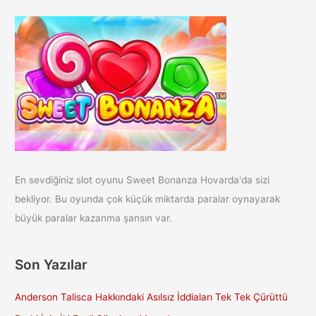
En sevdiğiniz slot oyunu Sweet Bonanza Hovarda'da sizi
bekliyor. Bu oyunda çok küçük miktarda paralar oynayarak
büyük paralar kazanma şansın var.
Son Yazılar
Anderson Talisca Hakkındaki Asılsız İddiaları Tek Tek Çürüttü