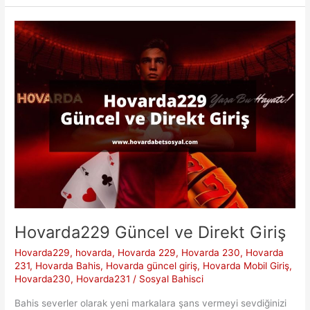
Hovarda314
Giriş
Adresi Bu
Sitede
Hovarda229 Güncel ve Direkt Giriş
Hovarda229
,
hovarda
,
Hovarda 229
,
Hovarda 230
,
Hovarda
231
,
Hovarda Bahis
,
Hovarda güncel giriş
,
Hovarda Mobil Giriş
,
Hovarda230
,
Hovarda231
/
Sosyal Bahisci
Bahis severler olarak yeni markalara şans vermeyi sevdiğinizi