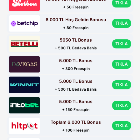
TIKLA
+ 50 Freespin
6.000 TL Hoş Geldin Bonusu
TIKLA
+ 80 Freespin
5050 TL Bonus
TIKLA
+ 500 TL Bedava Bahis
5.000 TL Bonus
TIKLA
+ 300 Freespin
5.000 TL Bonus
TIKLA
+ 500 TL Bedava Bahis
5.000 TL Bonus
TIKLA
+ 150 Freespin
Toplam 6.000 TL Bonus
TIKLA
+ 100 Freespin