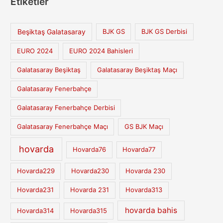
Etiketler
Beşiktaş Galatasaray
BJK GS
BJK GS Derbisi
EURO 2024
EURO 2024 Bahisleri
Galatasaray Beşiktaş
Galatasaray Beşiktaş Maçı
Galatasaray Fenerbahçe
Galatasaray Fenerbahçe Derbisi
Galatasaray Fenerbahçe Maçı
GS BJK Maçı
hovarda
Hovarda76
Hovarda77
Hovarda229
Hovarda230
Hovarda 230
Hovarda231
Hovarda 231
Hovarda313
hovarda bahis
Hovarda314
Hovarda315