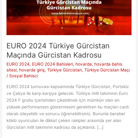
EURO 2024 Türkiye Gürcistan
Maçında Gürcistan Kadrosu
EURO 2024
,
EURO 2024 Bahisleri
,
hovarda
,
hovarda bahis
sitesi
,
hovarda giriş
,
Türkiye Gürcistan
,
Türkiye Gürcistan Maçı
/
Sosyal Bahisci
EURO 2024 turnuvası kapsamında Türkiye Gürcistan, Portekiz
ve Çekya ile karşı karşıya gelecek. Türkiye milli takımının Euro
2024 F grubu içerisinden çıkabilmek için mümkün olan en
yüksek performansını göstermesini gerektiren bu maçları canlı
olarak izleyebilir ve sonucu öğrenebilirsiniz. Bununla beraber
köklü oyuncuları ile dikkat çeken rakipler arasında yer alan
Gürcistan milli takımının kadrosu da açıklandı. […]