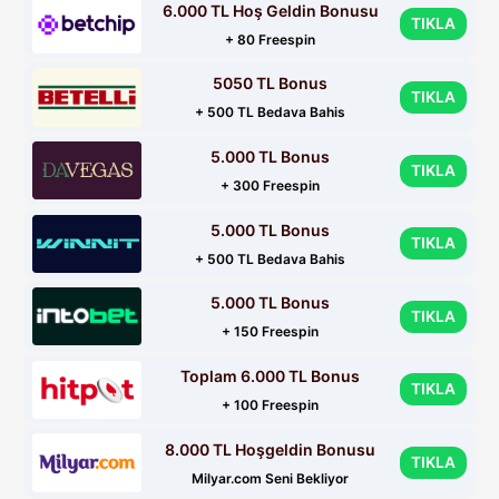
6.000 TL Hoş Geldin Bonusu
TIKLA
+ 80 Freespin
5050 TL Bonus
TIKLA
+ 500 TL Bedava Bahis
5.000 TL Bonus
TIKLA
+ 300 Freespin
5.000 TL Bonus
TIKLA
+ 500 TL Bedava Bahis
5.000 TL Bonus
TIKLA
+ 150 Freespin
Toplam 6.000 TL Bonus
TIKLA
+ 100 Freespin
8.000 TL Hoşgeldin Bonusu
TIKLA
Milyar.com Seni Bekliyor