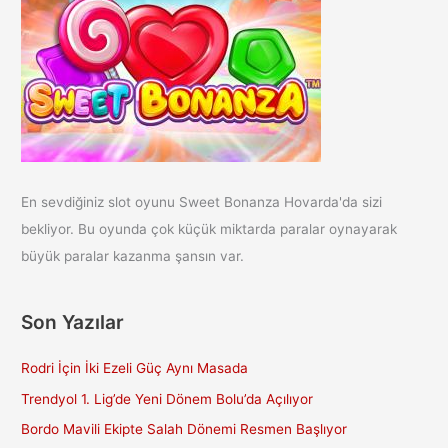
En sevdiğiniz slot oyunu Sweet Bonanza Hovarda'da sizi
bekliyor. Bu oyunda çok küçük miktarda paralar oynayarak
büyük paralar kazanma şansın var.
Son Yazılar
Rodri İçin İki Ezeli Güç Aynı Masada
Trendyol 1. Lig’de Yeni Dönem Bolu’da Açılıyor
Bordo Mavili Ekipte Salah Dönemi Resmen Başlıyor