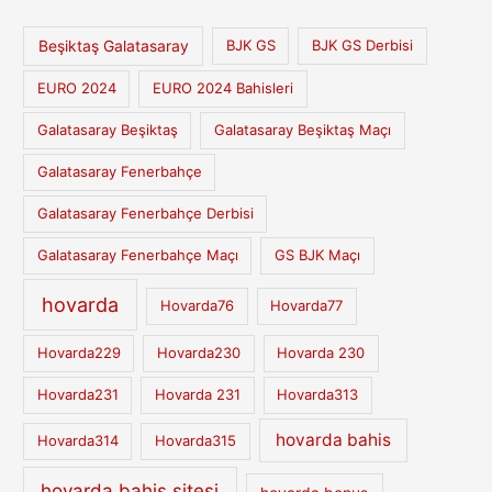
Beşiktaş Galatasaray
BJK GS
BJK GS Derbisi
EURO 2024
EURO 2024 Bahisleri
Galatasaray Beşiktaş
Galatasaray Beşiktaş Maçı
Galatasaray Fenerbahçe
Galatasaray Fenerbahçe Derbisi
Galatasaray Fenerbahçe Maçı
GS BJK Maçı
hovarda
Hovarda76
Hovarda77
Hovarda229
Hovarda230
Hovarda 230
Hovarda231
Hovarda 231
Hovarda313
hovarda bahis
Hovarda314
Hovarda315
hovarda bahis sitesi