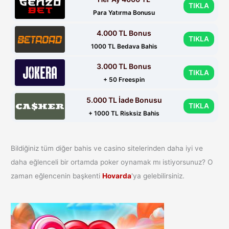
TIKLA
Para Yatırma Bonusu
4.000 TL Bonus
TIKLA
1000 TL Bedava Bahis
3.000 TL Bonus
TIKLA
+ 50 Freespin
5.000 TL İade Bonusu
TIKLA
+ 1000 TL Risksiz Bahis
Bildiğiniz tüm diğer bahis ve casino sitelerinden daha iyi ve
daha eğlenceli bir ortamda poker oynamak mı istiyorsunuz? O
zaman eğlencenin başkenti
Hovarda
'ya gelebilirsiniz.