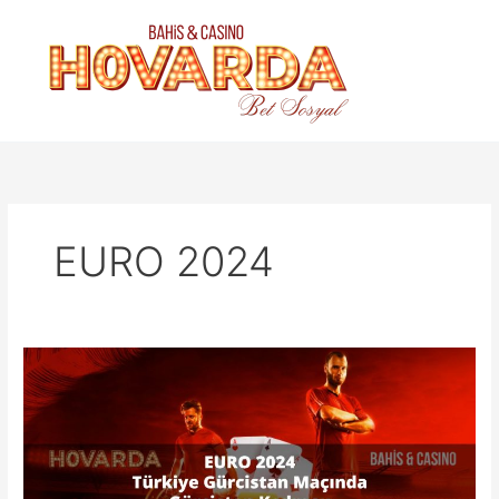
İçeriğe
atla
EURO 2024