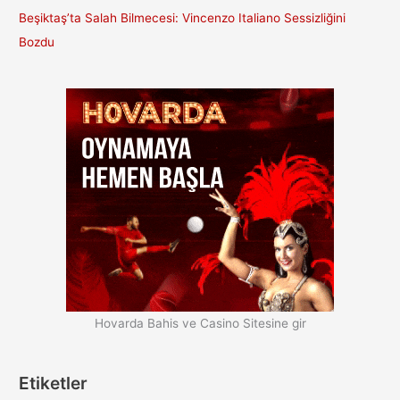
Beşiktaş’ta Salah Bilmecesi: Vincenzo Italiano Sessizliğini
Bozdu
Hovarda Bahis ve Casino Sitesine gir
Etiketler