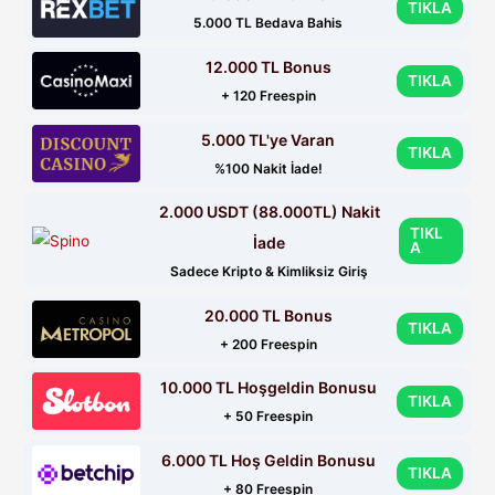
TIKLA
5.000 TL Bedava Bahis
12.000 TL Bonus
TIKLA
+ 120 Freespin
5.000 TL'ye Varan
TIKLA
%100 Nakit İade!
2.000 USDT (88.000TL) Nakit
TIKL
İade
A
Sadece Kripto & Kimliksiz Giriş
20.000 TL Bonus
TIKLA
+ 200 Freespin
10.000 TL Hoşgeldin Bonusu
TIKLA
+ 50 Freespin
6.000 TL Hoş Geldin Bonusu
TIKLA
+ 80 Freespin