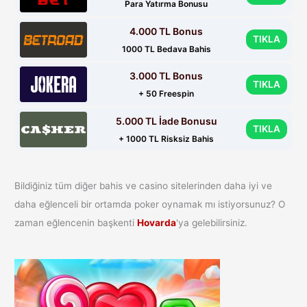
Para Yatırma Bonusu
4.000 TL Bonus
TIKLA
1000 TL Bedava Bahis
3.000 TL Bonus
TIKLA
+ 50 Freespin
5.000 TL İade Bonusu
TIKLA
+ 1000 TL Risksiz Bahis
Bildiğiniz tüm diğer bahis ve casino sitelerinden daha iyi ve
daha eğlenceli bir ortamda poker oynamak mı istiyorsunuz? O
zaman eğlencenin başkenti
Hovarda
'ya gelebilirsiniz.