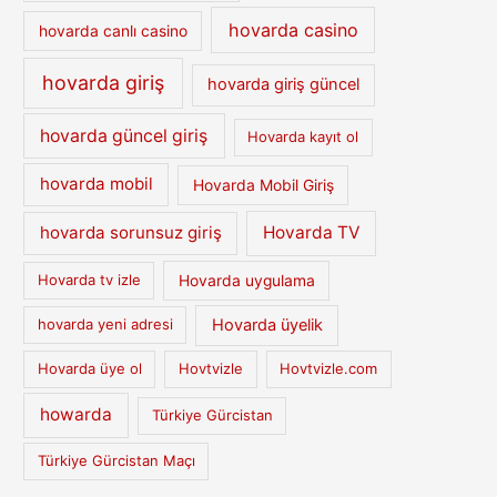
hovarda casino
hovarda canlı casino
hovarda giriş
hovarda giriş güncel
hovarda güncel giriş
Hovarda kayıt ol
hovarda mobil
Hovarda Mobil Giriş
hovarda sorunsuz giriş
Hovarda TV
Hovarda tv izle
Hovarda uygulama
Hovarda üyelik
hovarda yeni adresi
Hovarda üye ol
Hovtvizle
Hovtvizle.com
howarda
Türkiye Gürcistan
Türkiye Gürcistan Maçı