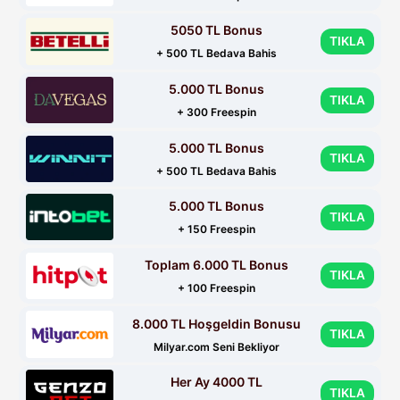
5050 TL Bonus
TIKLA
+ 500 TL Bedava Bahis
5.000 TL Bonus
TIKLA
+ 300 Freespin
5.000 TL Bonus
TIKLA
+ 500 TL Bedava Bahis
5.000 TL Bonus
TIKLA
+ 150 Freespin
Toplam 6.000 TL Bonus
TIKLA
+ 100 Freespin
8.000 TL Hoşgeldin Bonusu
TIKLA
Milyar.com Seni Bekliyor
Her Ay 4000 TL
TIKLA