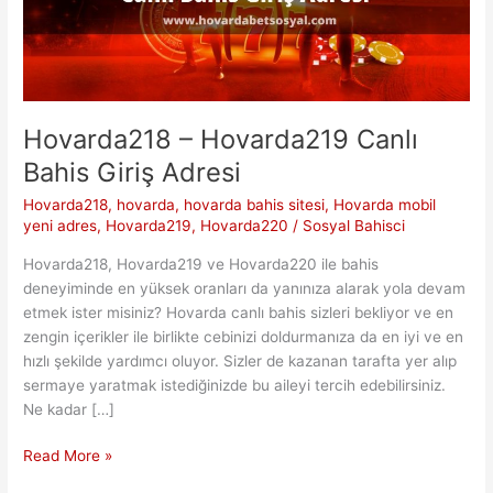
Hovarda218 – Hovarda219 Canlı
Bahis Giriş Adresi
Hovarda218
,
hovarda
,
hovarda bahis sitesi
,
Hovarda mobil
yeni adres
,
Hovarda219
,
Hovarda220
/
Sosyal Bahisci
Hovarda218, Hovarda219 ve Hovarda220 ile bahis
deneyiminde en yüksek oranları da yanınıza alarak yola devam
etmek ister misiniz? Hovarda canlı bahis sizleri bekliyor ve en
zengin içerikler ile birlikte cebinizi doldurmanıza da en iyi ve en
hızlı şekilde yardımcı oluyor. Sizler de kazanan tarafta yer alıp
sermaye yaratmak istediğinizde bu aileyi tercih edebilirsiniz.
Ne kadar […]
Hovarda218
Read More »
–