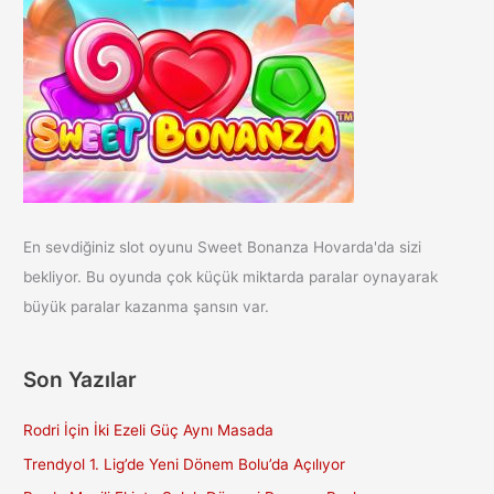
En sevdiğiniz slot oyunu Sweet Bonanza Hovarda'da sizi
bekliyor. Bu oyunda çok küçük miktarda paralar oynayarak
büyük paralar kazanma şansın var.
Son Yazılar
Rodri İçin İki Ezeli Güç Aynı Masada
Trendyol 1. Lig’de Yeni Dönem Bolu’da Açılıyor