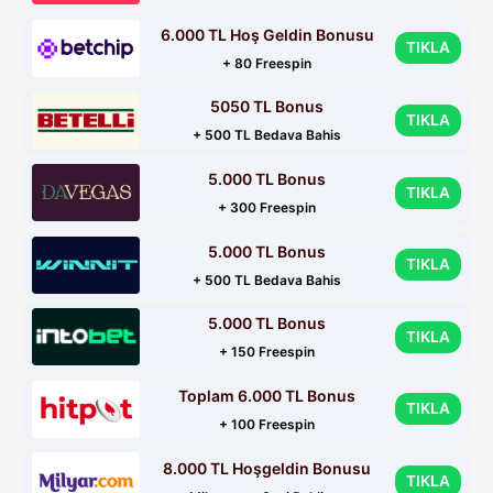
6.000 TL Hoş Geldin Bonusu
TIKLA
+ 80 Freespin
5050 TL Bonus
TIKLA
+ 500 TL Bedava Bahis
5.000 TL Bonus
TIKLA
+ 300 Freespin
5.000 TL Bonus
TIKLA
+ 500 TL Bedava Bahis
5.000 TL Bonus
TIKLA
+ 150 Freespin
Toplam 6.000 TL Bonus
TIKLA
+ 100 Freespin
8.000 TL Hoşgeldin Bonusu
TIKLA