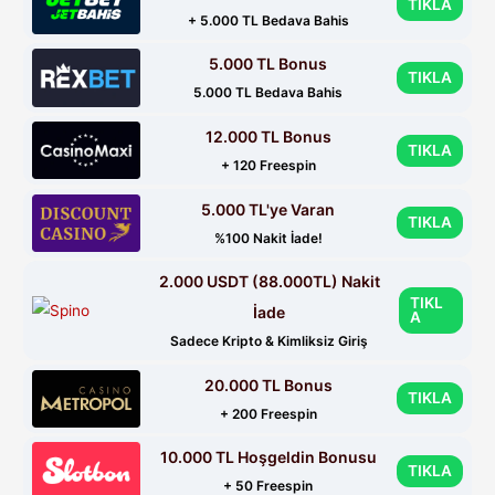
TIKLA
+ 5.000 TL Bedava Bahis
5.000 TL Bonus
TIKLA
5.000 TL Bedava Bahis
12.000 TL Bonus
TIKLA
+ 120 Freespin
5.000 TL'ye Varan
TIKLA
%100 Nakit İade!
2.000 USDT (88.000TL) Nakit
TIKL
İade
A
Sadece Kripto & Kimliksiz Giriş
20.000 TL Bonus
TIKLA
+ 200 Freespin
10.000 TL Hoşgeldin Bonusu
TIKLA
+ 50 Freespin