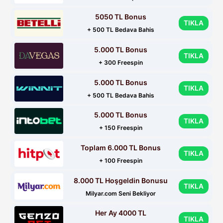
5050 TL Bonus
TIKLA
+ 500 TL Bedava Bahis
5.000 TL Bonus
TIKLA
+ 300 Freespin
5.000 TL Bonus
TIKLA
+ 500 TL Bedava Bahis
5.000 TL Bonus
TIKLA
+ 150 Freespin
Toplam 6.000 TL Bonus
TIKLA
+ 100 Freespin
8.000 TL Hoşgeldin Bonusu
TIKLA
Milyar.com Seni Bekliyor
Her Ay 4000 TL
TIKLA