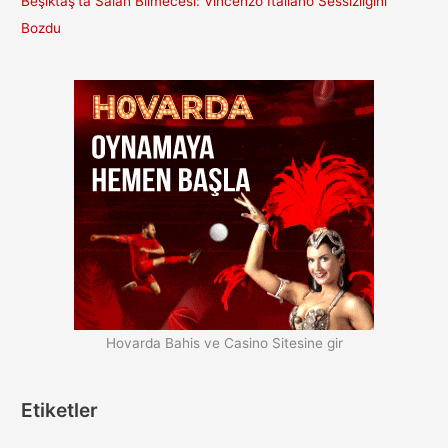
Beşiktaş’ta Salah Bilmecesi: Vincenzo Italiano Sessizliğini
Bozdu
Hovarda Bahis ve Casino Sitesine gir
Etiketler