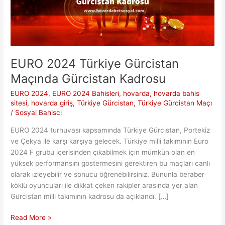
EURO 2024 Türkiye Gürcistan
Maçında Gürcistan Kadrosu
EURO 2024
,
EURO 2024 Bahisleri
,
hovarda
,
hovarda bahis
sitesi
,
hovarda giriş
,
Türkiye Gürcistan
,
Türkiye Gürcistan Maçı
/
Sosyal Bahisci
EURO 2024 turnuvası kapsamında Türkiye Gürcistan, Portekiz
ve Çekya ile karşı karşıya gelecek. Türkiye milli takımının Euro
2024 F grubu içerisinden çıkabilmek için mümkün olan en
yüksek performansını göstermesini gerektiren bu maçları canlı
olarak izleyebilir ve sonucu öğrenebilirsiniz. Bununla beraber
köklü oyuncuları ile dikkat çeken rakipler arasında yer alan
Gürcistan milli takımının kadrosu da açıklandı. […]
EURO
Read More »