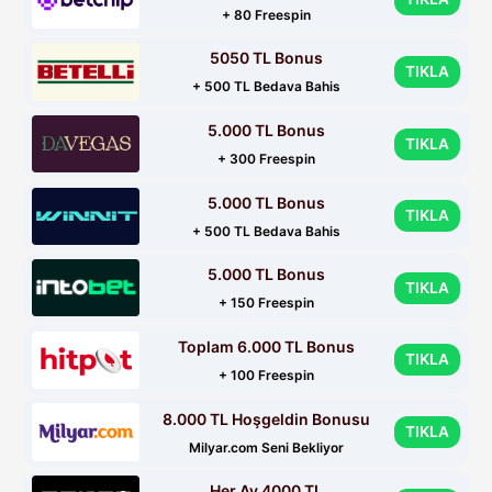
+ 80 Freespin
5050 TL Bonus
TIKLA
+ 500 TL Bedava Bahis
5.000 TL Bonus
TIKLA
+ 300 Freespin
5.000 TL Bonus
TIKLA
+ 500 TL Bedava Bahis
5.000 TL Bonus
TIKLA
+ 150 Freespin
Toplam 6.000 TL Bonus
TIKLA
+ 100 Freespin
8.000 TL Hoşgeldin Bonusu
TIKLA
Milyar.com Seni Bekliyor
Her Ay 4000 TL