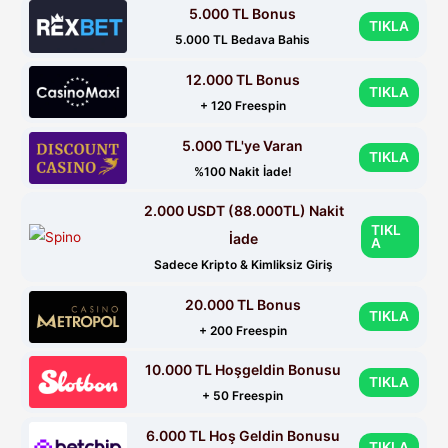
5.000 TL Bonus
TIKLA
5.000 TL Bedava Bahis
12.000 TL Bonus
TIKLA
+ 120 Freespin
5.000 TL'ye Varan
TIKLA
%100 Nakit İade!
2.000 USDT (88.000TL) Nakit
TIKL
İade
A
Sadece Kripto & Kimliksiz Giriş
20.000 TL Bonus
TIKLA
+ 200 Freespin
10.000 TL Hoşgeldin Bonusu
TIKLA
+ 50 Freespin
6.000 TL Hoş Geldin Bonusu
TIKLA