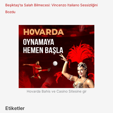
Beşiktaş’ta Salah Bilmecesi: Vincenzo Italiano Sessizliğini
Bozdu
Hovarda Bahis ve Casino Sitesine gir
Etiketler