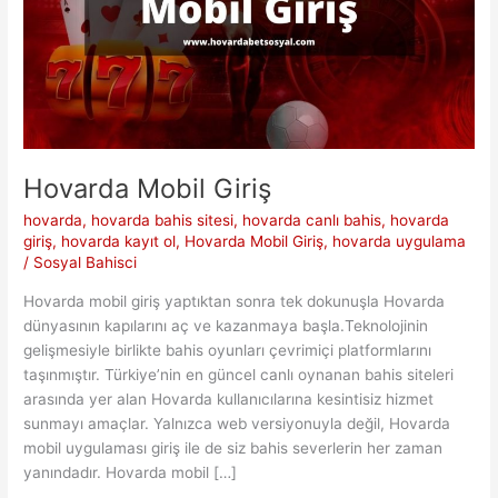
Hovarda Mobil Giriş
hovarda
,
hovarda bahis sitesi
,
hovarda canlı bahis
,
hovarda
giriş
,
hovarda kayıt ol
,
Hovarda Mobil Giriş
,
hovarda uygulama
/
Sosyal Bahisci
Hovarda mobil giriş yaptıktan sonra tek dokunuşla Hovarda
dünyasının kapılarını aç ve kazanmaya başla.Teknolojinin
gelişmesiyle birlikte bahis oyunları çevrimiçi platformlarını
taşınmıştır. Türkiye’nin en güncel canlı oynanan bahis siteleri
arasında yer alan Hovarda kullanıcılarına kesintisiz hizmet
sunmayı amaçlar. Yalnızca web versiyonuyla değil, Hovarda
mobil uygulaması giriş ile de siz bahis severlerin her zaman
yanındadır. Hovarda mobil […]