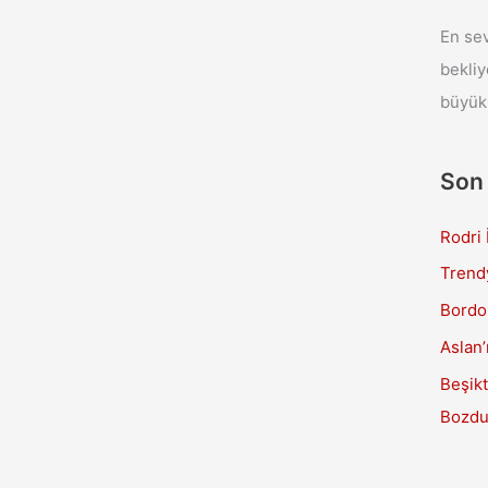
En se
bekliy
büyük 
Son 
Rodri 
Trendy
Bordo
Aslan’
Beşikt
Bozd