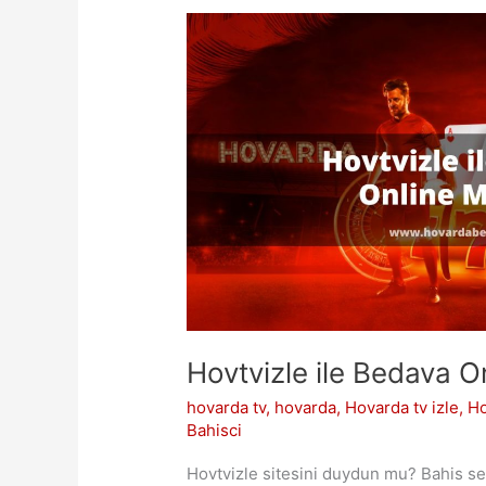
Hovtvizle ile Bedava O
hovarda tv
,
hovarda
,
Hovarda tv izle
,
Ho
Bahisci
Hovtvizle sitesini duydun mu? Bahis se