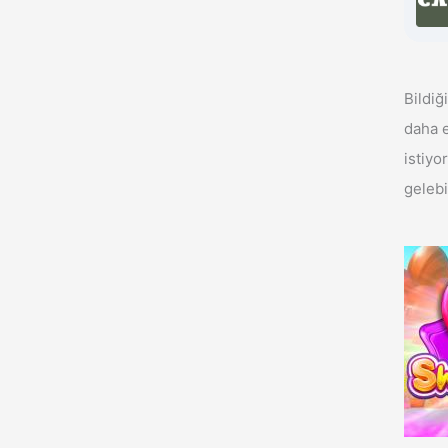
Bildiğ
daha 
istiy
gelebi