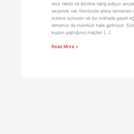
skor takibi ile birlikte takip ediyor anca
seçenek var. Hovtvizle ailesi tamamen ü
sizlere sunuyor ve bu noktada gayet e
atmanızı da mümkün hale getiriyor. Sizl
kupon yaptığınız maçları […]
Hovtvizle
Read More »
ile
Bedava
Online
Maç
İzle