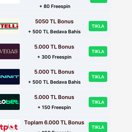
+ 80 Freespin
5050 TL Bonus
TIKLA
+ 500 TL Bedava Bahis
5.000 TL Bonus
TIKLA
+ 300 Freespin
5.000 TL Bonus
TIKLA
+ 500 TL Bedava Bahis
5.000 TL Bonus
TIKLA
+ 150 Freespin
Toplam 6.000 TL Bonus
TIKLA