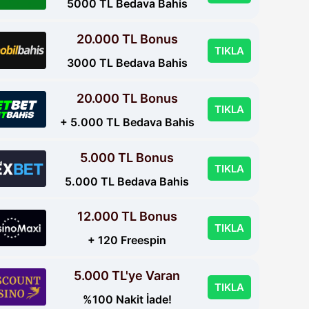
5000 TL Bedava Bahis
20.000 TL Bonus
TIKLA
3000 TL Bedava Bahis
20.000 TL Bonus
TIKLA
+ 5.000 TL Bedava Bahis
5.000 TL Bonus
TIKLA
5.000 TL Bedava Bahis
12.000 TL Bonus
TIKLA
+ 120 Freespin
5.000 TL'ye Varan
TIKLA
%100 Nakit İade!