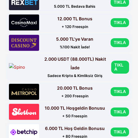
TIKLA
5.000 TL Bedava Bahis
12.000 TL Bonus
TIKLA
+ 120 Freespin
5.000 TL'ye Varan
TIKLA
%100 Nakit İade!
2.000 USDT (88.000TL) Nakit
TIKL
İade
A
Sadece Kripto & Kimliksiz Giriş
20.000 TL Bonus
TIKLA
+ 200 Freespin
10.000 TL Hoşgeldin Bonusu
TIKLA
+ 50 Freespin
6.000 TL Hoş Geldin Bonusu
TIKLA
+ 80 Freespin