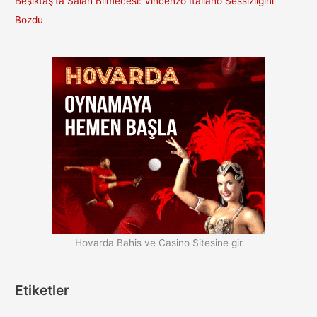
Beşiktaş’ta Salah Bilmecesi: Vincenzo Italiano Sessizliğini
Bozdu
Hovarda Bahis ve Casino Sitesine gir
Etiketler