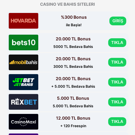
CASINO VE BAHIS SITELERI
%300 Bonus
GİRİŞ
ile Başla!
20.000 TL Bonus
TIKLA
5000 TL Bedava Bahis
20.000 TL Bonus
TIKLA
3000 TL Bedava Bahis
20.000 TL Bonus
TIKLA
+ 5.000 TL Bedava Bahis
5.000 TL Bonus
TIKLA
5.000 TL Bedava Bahis
12.000 TL Bonus
TIKLA
+ 120 Freespin