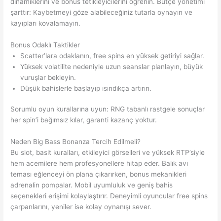
dinamiklerini ve bonus tetikleyicilerini öğrenin. Bütçe yönetimi
şarttır: Kaybetmeyi göze alabileceğiniz tutarla oynayın ve
kayıpları kovalamayın.
Bonus Odaklı Taktikler
Scatter’lara odaklanın, free spins en yüksek getiriyi sağlar.
Yüksek volatilite nedeniyle uzun seanslar planlayın, büyük
vuruşlar bekleyin.
Düşük bahislerle başlayıp ısındıkça artırın.
Sorumlu oyun kurallarına uyun: RNG tabanlı rastgele sonuçlar
her spin’i bağımsız kılar, garanti kazanç yoktur.
Neden Big Bass Bonanza Tercih Edilmeli?
Bu slot, basit kuralları, etkileyici görselleri ve yüksek RTP’siyle
hem acemilere hem profesyonellere hitap eder. Balık avı
teması eğlenceyi ön plana çıkarırken, bonus mekanikleri
adrenalin pompalar. Mobil uyumluluk ve geniş bahis
seçenekleri erişimi kolaylaştırır. Deneyimli oyuncular free spins
çarpanlarını, yeniler ise kolay oynanışı sever.