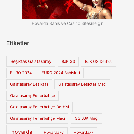
Hovarda Bahis ve Casino Sitesine gir
Etiketler
Beşiktaş Galatasaray
BJK GS
BJK GS Derbisi
EURO 2024
EURO 2024 Bahisleri
Galatasaray Beşiktaş
Galatasaray Beşiktaş Maçı
Galatasaray Fenerbahçe
Galatasaray Fenerbahçe Derbisi
Galatasaray Fenerbahçe Maçı
GS BJK Maçı
hovarda
Hovarda76
Hovarda77