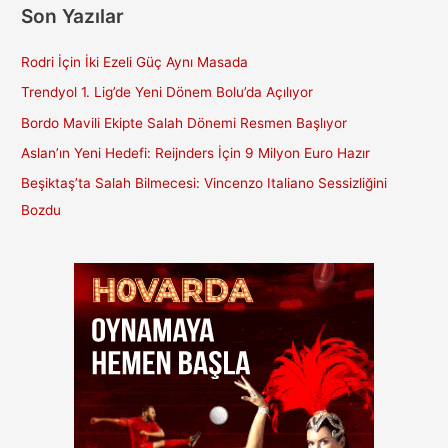
Son Yazılar
Rodri İçin İki Ezeli Güç Aynı Masada
Trendyol 1. Lig’de Yeni Dönem Bolu’da Açılıyor
Bordo Mavili Ekipte Salah Dönemi Resmen Başlıyor
Aslan’ın Yeni Hedefi: Reijnders İçin 9 Milyon Euro Hazır
Beşiktaş’ta Salah Bilmecesi: Vincenzo Italiano Sessizliğini
Bozdu