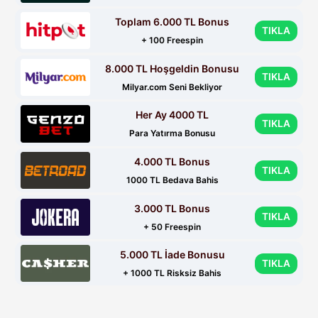
Toplam 6.000 TL Bonus
TIKLA
+ 100 Freespin
8.000 TL Hoşgeldin Bonusu
TIKLA
Milyar.com Seni Bekliyor
Her Ay 4000 TL
TIKLA
Para Yatırma Bonusu
4.000 TL Bonus
TIKLA
1000 TL Bedava Bahis
3.000 TL Bonus
TIKLA
+ 50 Freespin
5.000 TL İade Bonusu
TIKLA
+ 1000 TL Risksiz Bahis