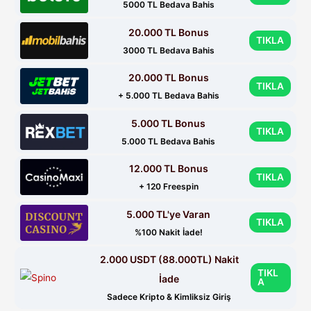
5000 TL Bedava Bahis
20.000 TL Bonus
TIKLA
3000 TL Bedava Bahis
20.000 TL Bonus
TIKLA
+ 5.000 TL Bedava Bahis
5.000 TL Bonus
TIKLA
5.000 TL Bedava Bahis
12.000 TL Bonus
TIKLA
+ 120 Freespin
5.000 TL'ye Varan
TIKLA
%100 Nakit İade!
2.000 USDT (88.000TL) Nakit
TIKL
İade
A
Sadece Kripto & Kimliksiz Giriş