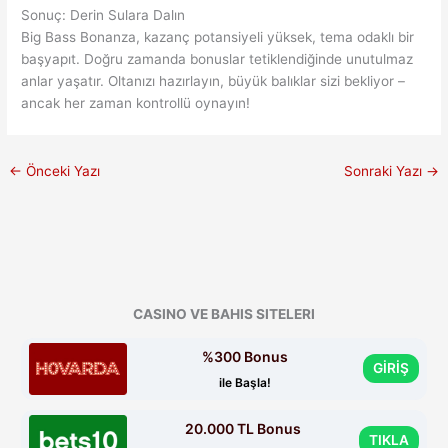
Sonuç: Derin Sulara Dalın
Big Bass Bonanza, kazanç potansiyeli yüksek, tema odaklı bir
başyapıt. Doğru zamanda bonuslar tetiklendiğinde unutulmaz
anlar yaşatır. Oltanızı hazırlayın, büyük balıklar sizi bekliyor –
ancak her zaman kontrollü oynayın!
←
Önceki Yazı
Sonraki Yazı
→
CASINO VE BAHIS SITELERI
%300 Bonus
GİRİŞ
ile Başla!
20.000 TL Bonus
TIKLA