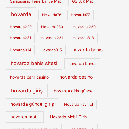
Galatasaray Fenerbahçe Maçı
GS BJK Maçı
hovarda
Hovarda76
Hovarda77
Hovarda229
Hovarda230
Hovarda 230
Hovarda231
Hovarda 231
Hovarda313
hovarda bahis
Hovarda314
Hovarda315
hovarda bahis sitesi
hovarda bonus
hovarda casino
hovarda canlı casino
hovarda giriş
hovarda giriş güncel
hovarda güncel giriş
Hovarda kayıt ol
hovarda mobil
Hovarda Mobil Giriş