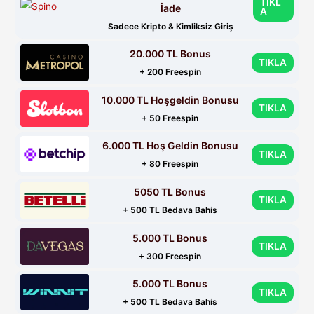
TIKL
İade
A
Sadece Kripto & Kimliksiz Giriş
20.000 TL Bonus
TIKLA
+ 200 Freespin
10.000 TL Hoşgeldin Bonusu
TIKLA
+ 50 Freespin
6.000 TL Hoş Geldin Bonusu
TIKLA
+ 80 Freespin
5050 TL Bonus
TIKLA
+ 500 TL Bedava Bahis
5.000 TL Bonus
TIKLA
+ 300 Freespin
5.000 TL Bonus
TIKLA
+ 500 TL Bedava Bahis