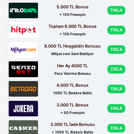
5.000 TL Bonus
TIKLA
+ 150 Freespin
Toplam 6.000 TL Bonus
TIKLA
+ 100 Freespin
8.000 TL Hoşgeldin Bonusu
TIKLA
Milyar.com Seni Bekliyor
Her Ay 4000 TL
TIKLA
Para Yatırma Bonusu
4.000 TL Bonus
TIKLA
1000 TL Bedava Bahis
3.000 TL Bonus
TIKLA
+ 50 Freespin
5.000 TL İade Bonusu
TIKLA
+ 1000 TL Risksiz Bahis