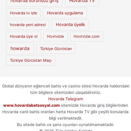
hovarda sorunsuz giriş
Hovarda TV
Hovarda tv izle
Hovarda uygulama
Hovarda üyelik
hovarda yeni adresi
Hovarda üye ol
Hovtvizle
Hovtvizle.com
howarda
Türkiye Gürcistan
Türkiye Gürcistan Maçı
Global dünyanın eğlenceli bahis ve casino sitesi Hovarda hakkındaki
tüm bilgilere sitemizden ulaşabilirsiniz.
Hovarda Telegram
www.hovardabetsosyal.com
sitemizde Hovarda giriş bilgilerinden
Hovarda canlı bahis oranları hatta Hovarda TV gibi çeşitli konularda
bilgi verilmektedir.
Bu sitede bahis ve şans oyunları oynatılmamaktadır.