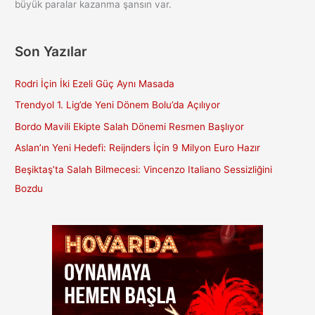
büyük paralar kazanma şansın var.
Son Yazılar
Rodri İçin İki Ezeli Güç Aynı Masada
Trendyol 1. Lig’de Yeni Dönem Bolu’da Açılıyor
Bordo Mavili Ekipte Salah Dönemi Resmen Başlıyor
Aslan’ın Yeni Hedefi: Reijnders İçin 9 Milyon Euro Hazır
Beşiktaş’ta Salah Bilmecesi: Vincenzo Italiano Sessizliğini
Bozdu