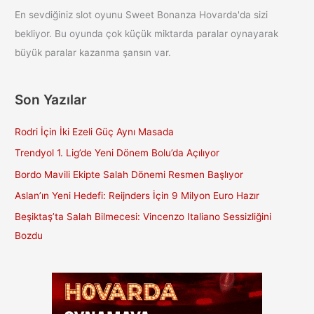
En sevdiğiniz slot oyunu Sweet Bonanza Hovarda'da sizi
bekliyor. Bu oyunda çok küçük miktarda paralar oynayarak
büyük paralar kazanma şansın var.
Son Yazılar
Rodri İçin İki Ezeli Güç Aynı Masada
Trendyol 1. Lig’de Yeni Dönem Bolu’da Açılıyor
Bordo Mavili Ekipte Salah Dönemi Resmen Başlıyor
Aslan’ın Yeni Hedefi: Reijnders İçin 9 Milyon Euro Hazır
Beşiktaş’ta Salah Bilmecesi: Vincenzo Italiano Sessizliğini
Bozdu