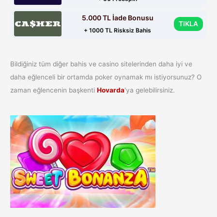
5.000 TL İade Bonusu
TIKLA
+ 1000 TL Risksiz Bahis
Bildiğiniz tüm diğer bahis ve casino sitelerinden daha iyi ve
daha eğlenceli bir ortamda poker oynamak mı istiyorsunuz? O
zaman eğlencenin başkenti
Hovarda
'ya gelebilirsiniz.