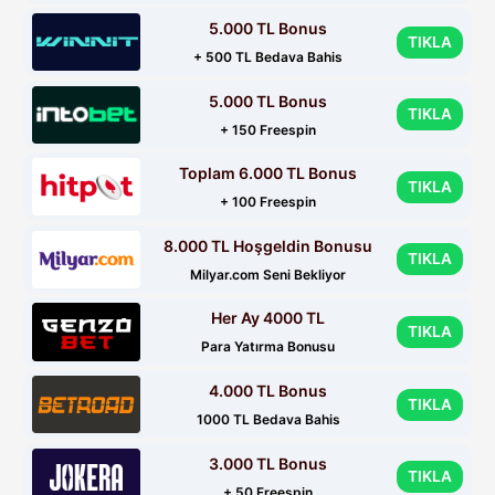
5.000 TL Bonus
TIKLA
+ 500 TL Bedava Bahis
5.000 TL Bonus
TIKLA
+ 150 Freespin
Toplam 6.000 TL Bonus
TIKLA
+ 100 Freespin
8.000 TL Hoşgeldin Bonusu
TIKLA
Milyar.com Seni Bekliyor
Her Ay 4000 TL
TIKLA
Para Yatırma Bonusu
4.000 TL Bonus
TIKLA
1000 TL Bedava Bahis
3.000 TL Bonus
TIKLA
+ 50 Freespin