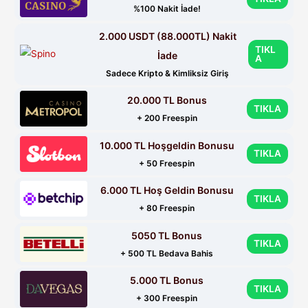
%100 Nakit İade!
2.000 USDT (88.000TL) Nakit
TIKL
İade
A
Sadece Kripto & Kimliksiz Giriş
20.000 TL Bonus
TIKLA
+ 200 Freespin
10.000 TL Hoşgeldin Bonusu
TIKLA
+ 50 Freespin
6.000 TL Hoş Geldin Bonusu
TIKLA
+ 80 Freespin
5050 TL Bonus
TIKLA
+ 500 TL Bedava Bahis
5.000 TL Bonus
TIKLA
+ 300 Freespin