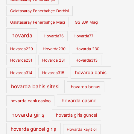
Galatasaray Fenerbahçe Derbisi
Galatasaray Fenerbahçe Maçı
GS BJK Maçı
hovarda
Hovarda76
Hovarda77
Hovarda229
Hovarda230
Hovarda 230
Hovarda231
Hovarda 231
Hovarda313
hovarda bahis
Hovarda314
Hovarda315
hovarda bahis sitesi
hovarda bonus
hovarda casino
hovarda canlı casino
hovarda giriş
hovarda giriş güncel
hovarda güncel giriş
Hovarda kayıt ol