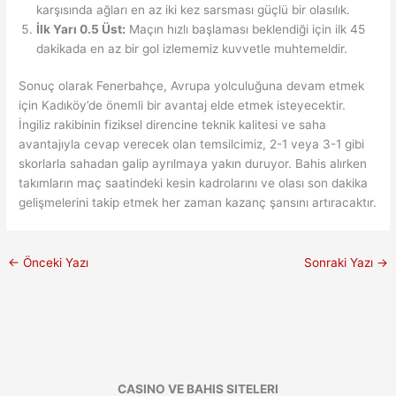
karşısında ağları en az iki kez sarsması güçlü bir olasılık.
İlk Yarı 0.5 Üst:
Maçın hızlı başlaması beklendiği için ilk 45
dakikada en az bir gol izlememiz kuvvetle muhtemeldir.
Sonuç olarak Fenerbahçe, Avrupa yolculuğuna devam etmek
için Kadıköy’de önemli bir avantaj elde etmek isteyecektir.
İngiliz rakibinin fiziksel direncine teknik kalitesi ve saha
avantajıyla cevap verecek olan temsilcimiz, 2-1 veya 3-1 gibi
skorlarla sahadan galip ayrılmaya yakın duruyor. Bahis alırken
takımların maç saatindeki kesin kadrolarını ve olası son dakika
gelişmelerini takip etmek her zaman kazanç şansını artıracaktır.
←
Önceki Yazı
Sonraki Yazı
→
CASINO VE BAHIS SITELERI