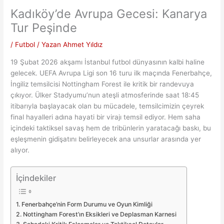
Kadıköy’de Avrupa Gecesi: Kanarya
Tur Peşinde
/
Futbol
/ Yazan
Ahmet Yıldız
19 Şubat 2026 akşamı İstanbul futbol dünyasının kalbi haline
gelecek. UEFA Avrupa Ligi son 16 turu ilk maçında Fenerbahçe,
İngiliz temsilcisi Nottingham Forest ile kritik bir randevuya
çıkıyor. Ülker Stadyumu’nun ateşli atmosferinde saat 18:45
itibarıyla başlayacak olan bu mücadele, temsilcimizin çeyrek
final hayalleri adına hayati bir virajı temsil ediyor. Hem saha
içindeki taktiksel savaş hem de tribünlerin yaratacağı baskı, bu
eşleşmenin gidişatını belirleyecek ana unsurlar arasında yer
alıyor.
İçindekiler
Fenerbahçe’nin Form Durumu ve Oyun Kimliği
Nottingham Forest’ın Eksikleri ve Deplasman Karnesi