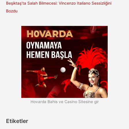
Beşiktaş’ta Salah Bilmecesi: Vincenzo Italiano Sessizliğini
Bozdu
Hovarda Bahis ve Casino Sitesine gir
Etiketler