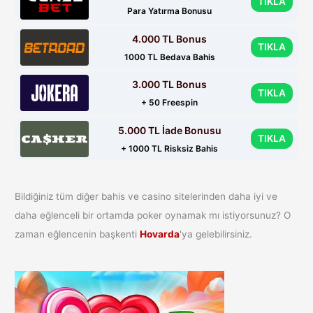
TIKLA
Para Yatırma Bonusu
4.000 TL Bonus
TIKLA
1000 TL Bedava Bahis
3.000 TL Bonus
TIKLA
+ 50 Freespin
5.000 TL İade Bonusu
TIKLA
+ 1000 TL Risksiz Bahis
Bildiğiniz tüm diğer bahis ve casino sitelerinden daha iyi ve
daha eğlenceli bir ortamda poker oynamak mı istiyorsunuz? O
zaman eğlencenin başkenti
Hovarda
'ya gelebilirsiniz.