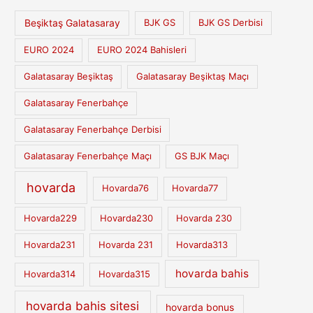
Beşiktaş Galatasaray
BJK GS
BJK GS Derbisi
EURO 2024
EURO 2024 Bahisleri
Galatasaray Beşiktaş
Galatasaray Beşiktaş Maçı
Galatasaray Fenerbahçe
Galatasaray Fenerbahçe Derbisi
Galatasaray Fenerbahçe Maçı
GS BJK Maçı
hovarda
Hovarda76
Hovarda77
Hovarda229
Hovarda230
Hovarda 230
Hovarda231
Hovarda 231
Hovarda313
hovarda bahis
Hovarda314
Hovarda315
hovarda bahis sitesi
hovarda bonus