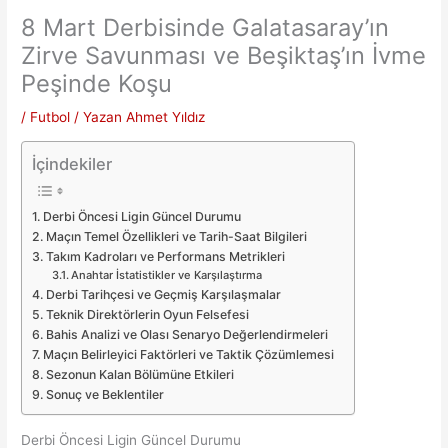
8 Mart Derbisinde Galatasaray’ın
Zirve Savunması ve Beşiktaş’ın İvme
Peşinde Koşu
/
Futbol
/ Yazan
Ahmet Yıldız
İçindekiler
Derbi Öncesi Ligin Güncel Durumu
Maçın Temel Özellikleri ve Tarih-Saat Bilgileri
Takım Kadroları ve Performans Metrikleri
Anahtar İstatistikler ve Karşılaştırma
Derbi Tarihçesi ve Geçmiş Karşılaşmalar
Teknik Direktörlerin Oyun Felsefesi
Bahis Analizi ve Olası Senaryo Değerlendirmeleri
Maçın Belirleyici Faktörleri ve Taktik Çözümlemesi
Sezonun Kalan Bölümüne Etkileri
Sonuç ve Beklentiler
Derbi Öncesi Ligin Güncel Durumu