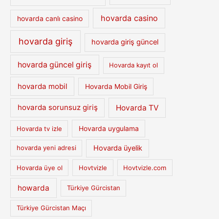
hovarda casino
hovarda canlı casino
hovarda giriş
hovarda giriş güncel
hovarda güncel giriş
Hovarda kayıt ol
hovarda mobil
Hovarda Mobil Giriş
hovarda sorunsuz giriş
Hovarda TV
Hovarda tv izle
Hovarda uygulama
Hovarda üyelik
hovarda yeni adresi
Hovarda üye ol
Hovtvizle
Hovtvizle.com
howarda
Türkiye Gürcistan
Türkiye Gürcistan Maçı