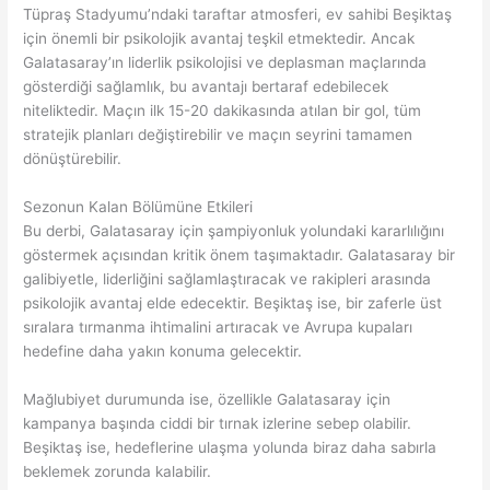
Tüpraş Stadyumu’ndaki taraftar atmosferi, ev sahibi Beşiktaş
için önemli bir psikolojik avantaj teşkil etmektedir. Ancak
Galatasaray’ın liderlik psikolojisi ve deplasman maçlarında
gösterdiği sağlamlık, bu avantajı bertaraf edebilecek
niteliktedir. Maçın ilk 15-20 dakikasında atılan bir gol, tüm
stratejik planları değiştirebilir ve maçın seyrini tamamen
dönüştürebilir.
Sezonun Kalan Bölümüne Etkileri
Bu derbi, Galatasaray için şampiyonluk yolundaki kararlılığını
göstermek açısından kritik önem taşımaktadır. Galatasaray bir
galibiyetle, liderliğini sağlamlaştıracak ve rakipleri arasında
psikolojik avantaj elde edecektir. Beşiktaş ise, bir zaferle üst
sıralara tırmanma ihtimalini artıracak ve Avrupa kupaları
hedefine daha yakın konuma gelecektir.
Mağlubiyet durumunda ise, özellikle Galatasaray için
kampanya başında ciddi bir tırnak izlerine sebep olabilir.
Beşiktaş ise, hedeflerine ulaşma yolunda biraz daha sabırla
beklemek zorunda kalabilir.