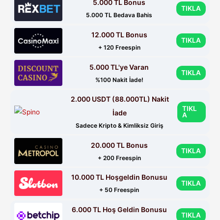
5.000 TL Bonus
TIKLA
5.000 TL Bedava Bahis
12.000 TL Bonus
TIKLA
+ 120 Freespin
5.000 TL'ye Varan
TIKLA
%100 Nakit İade!
2.000 USDT (88.000TL) Nakit
TIKL
İade
A
Sadece Kripto & Kimliksiz Giriş
20.000 TL Bonus
TIKLA
+ 200 Freespin
10.000 TL Hoşgeldin Bonusu
TIKLA
+ 50 Freespin
6.000 TL Hoş Geldin Bonusu
TIKLA