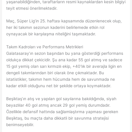
yaşanabildiğinden, taraftarların resmi kaynaklardan kesin bilgiyi
teyit etmesi önerilmektedir.
Maç, Süper Lig’in 25. haftası kapsamında düzenlenecek olup,
her iki takımın sezonun kaderini belirlemede etkin rol
oynayacak bir karşılaşma niteliğini taşımaktadır.
Takım Kadroları ve Performans Metrikleri
Galatasaray’ın sezon başından bu yana gösterdiği performans
oldukça dikkat çekicidir. Şu ana kadar 55 gol atmış ve sadece
15 gol yemiş olan sarı kırmızılı ekip, +40’lık bir averajla ligin en
dengeli takımlarından biri olarak öne çıkmaktadır. Bu
istatistikler, takımın hem hücumda hem de savunmada ne
kadar etkili olduğunu net bir şekilde ortaya koymaktadır.
Beşiktaş’ın atış ve yapılan gol sayılarına bakıldığında, siyah
beyazlılar 40 gol atmış ancak 29 gol yemiş durumdadır.
Özellikle defansif hattında sağlamlaştırma yapması gereken
Beşiktaş, bu maçta daha dikkatli bir savunma stratejisi
benimseyebilir.