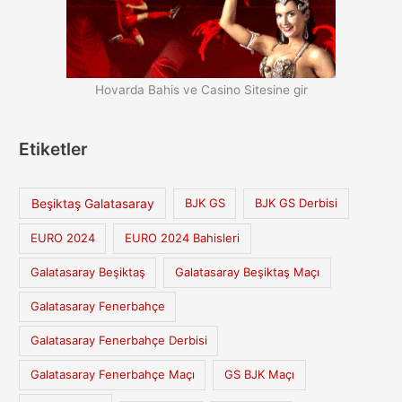
Hovarda Bahis ve Casino Sitesine gir
Etiketler
Beşiktaş Galatasaray
BJK GS
BJK GS Derbisi
EURO 2024
EURO 2024 Bahisleri
Galatasaray Beşiktaş
Galatasaray Beşiktaş Maçı
Galatasaray Fenerbahçe
Galatasaray Fenerbahçe Derbisi
Galatasaray Fenerbahçe Maçı
GS BJK Maçı