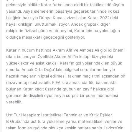
gelmesiyle birlikte Katar futbolunda ciddi bir taktiksel dönüşüm
yaşandı. Asya elemelerini başarıyla geçerek tarihinde ilk kez
bileğinin hakkıyla Dünya Kupası vizesi alan Katar, 2022’deki
hayal kırıklığını unutturmak istiyor. Ancak gruptaki diğer
rakiplerin fiziksel gücü ve deneyimi, Katar için bu yolculuğun
oldukça meşakkatli geçeceğini gösteriyor.
Katar’ın hücum hattında Akram Afif ve Almoez Ali gibi iki önemli
silahı bulunuyor. Özellikle Akram Afif’in kulüp düzeyindeki
yüksek skor ve asist katkısı, Katar’ın gol yollarındaki en büyük
umudu. Ancak Orta Doğu’daki bölgesel sorunlar nedeniyle
hazırlık maçlarının iptal edilmesi, takımın maç ritmi açısından bir
dezavantaj oluşturabilir. FIFA sıralamasında 55. basamakta
bulunan Katar, kâğıt üzerinde grubun en zayıf halkası gibi
görünse de disiplinli oyunlarıyla sürpriz bir puan mücadelesi
verebilir.
Üst Tur Hesapları: İstatistiksel Tahminler ve Kritik Eşikler
B Grubu’nda üst tura yükselme yarışı, matematiksel veriler ve
takım formları ışığında oldukça keskin hatlara sahip. İsviçre’nin