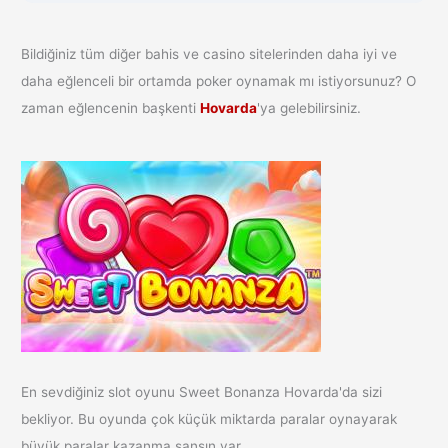
Bildiğiniz tüm diğer bahis ve casino sitelerinden daha iyi ve
daha eğlenceli bir ortamda poker oynamak mı istiyorsunuz? O
zaman eğlencenin başkenti
Hovarda
'ya gelebilirsiniz.
En sevdiğiniz slot oyunu Sweet Bonanza Hovarda'da sizi
bekliyor. Bu oyunda çok küçük miktarda paralar oynayarak
büyük paralar kazanma şansın var.