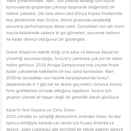
Yakin yönetimindeki “Nati”, son yıllarda katıldığı tüm büyük
turnuvalarda gruplardan çıkmayı başararak olağanüstü bir
istikrar yakaladı. Üst üste altıncı kez Dünya Kupası finallerinde
boy gösterecek olan İsviçre, eleme grubunda sergilediği
savunma performansıyla dikkat çekti. Oynadıkları son altı resmi
maçta kalelerinde sadece iki gol görmeleri, savunma hattının
ne kadar dirençli olduğunun bir göstergesi.
Granit Xhaka’nın liderlik ettiği orta saha ve Manuel Akanji’nin
yönettiği savunma bloğu, İsviçre’yi yenilmesi çok zor bir takım
haline getiriyor. 2024 Avrupa Şampiyonası’nda çeyrek finale
kadar yükselerek kalitelerini bir kez daha kanıtladılar. Mart
2026’da oynadıkları son hazırlık karşılaşmasında İsveç’i
deplasmanda 4-1 gibi net bir skorla geçmeleri, turnuva öncesi
form grafiklerinin zirvede olduğunu ispatlıyor. İsviçre için
gruptan çıkmak bir başarı değil, bir gereklilik olarak görülüyor.
Katar’ın Yeni Vizyonu ve Zorlu Sınavı
2022 yılındaki ev sahipliği deneyiminin ardından Katar, bu kez
sporcu kimliğiyle sahada var olmak için Kuzey Amerika’ya
geliyor. Julen Lopetegui gibi tecrübeli bir teknik adamın göreve