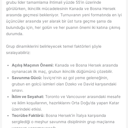
grubu lider tamamlama ihtimali yüzde 55’in üzerinde
görülürken, ikincilik mücadelesinin Kanada ve Bosna Hersek
arasında geçmesi bekleniyor. Turnuvanın yeni formatında en iyi
üçüncüler arasında yer alarak bir üst tura geçme şansı da
bulunduğu için, her golün ve her puanın önemi iki katına çıkmış
durumda.
Grup dinamiklerini belirleyecek temel faktörleri şöyle
sıralayabiliriz:
Açılış Maçının Önemi:
Kanada ve Bosna Hersek arasında
oynanacak ilk maç, grubun ikincilik düğümünü çözebilir.
Savunma Gücü:
İsviçre’nin az gol yeme geleneğinin,
grubun en golcü isimleri olan Dzeko ve David karşısındaki
sınavı.
İklim ve Seyahat:
Toronto ve Vancouver arasındaki mesafe
ve iklim koşullarının, hazırlıklarını Orta Doğu’da yapan Katar
üzerindeki etkisi.
Tecrübe Faktörü:
Bosna Hersek’in İtalya karşısında
sergilediği o meşhur savunma disiplininin grup maçlarına
yansıyıp yansımayacağı.