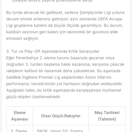
Bu turda alınacak bir galibiyet, sadece Şampiyonlar Ligi yoluna
devam etmek anlamına gelmiyor; aynı zamanda UEFA Avrupa
Ligi gruplarına katılımı da büyük ölçüde garantiliyor. Bu durum,
kulübün sezonun geri kalanı için ekonomik bir güvence elde
etmesini sağlıyor.
3. Tur ve Play-Off Aşamalarında Kritik Senaryolar
Eğer Fenerbahçe 2. eleme turunu başarıyla geçerse veya
doğrudan 3. turdan başlama hakkı kazanırsa, karşısına çıkacak
rakiplerin kalitesi bir basamak daha yükselecek. Bu aşamada
özellikle İngiltere Premier Lig ekiplerinden Aston Villa’nın
performansı, temsilcimizin yol haritasını doğrudan etkileyebilir.
Aşağıdaki tablo, bu kritik aşamalarda karşılaşılması muhtemel
güçlü ekipleri özetlemektedir:
Eleme
Maç Tarihleri
Olası Güçlü Rakipler
Aşaması
(Tahmini)
3. Eleme
PAOK, Union SG, Sparta