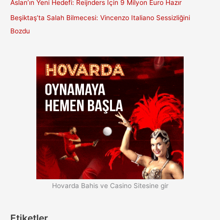
Aslan’ın Yeni Hedefi: Reijnders İçin 9 Milyon Euro Hazır
Beşiktaş’ta Salah Bilmecesi: Vincenzo Italiano Sessizliğini
Bozdu
Hovarda Bahis ve Casino Sitesine gir
Etiketler