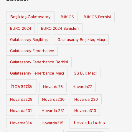
Beşiktaş Galatasaray
BJK GS
BJK GS Derbisi
EURO 2024
EURO 2024 Bahisleri
Galatasaray Beşiktaş
Galatasaray Beşiktaş Maçı
Galatasaray Fenerbahçe
Galatasaray Fenerbahçe Derbisi
Galatasaray Fenerbahçe Maçı
GS BJK Maçı
hovarda
Hovarda76
Hovarda77
Hovarda229
Hovarda230
Hovarda 230
Hovarda231
Hovarda 231
Hovarda313
hovarda bahis
Hovarda314
Hovarda315