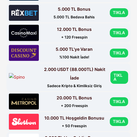
5.000 TL Bonus
TIKLA
5.000 TL Bedava Bahis
12.000 TL Bonus
TIKLA
+ 120 Freespin
5.000 TL'ye Varan
TIKLA
%100 Nakit İade!
2.000 USDT (88.000TL) Nakit
TIKL
İade
A
Sadece Kripto & Kimliksiz Giriş
20.000 TL Bonus
TIKLA
+ 200 Freespin
10.000 TL Hoşgeldin Bonusu
TIKLA
+ 50 Freespin