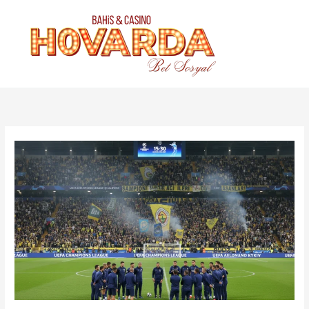
İçeriğe
atla