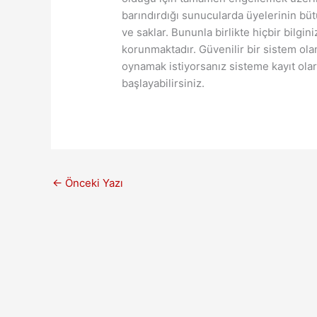
barındırdığı sunucularda üyelerinin bütü
ve saklar. Bununla birlikte hiçbir bilgin
korunmaktadır. Güvenilir bir sistem ola
oynamak istiyorsanız sisteme kayıt olar
başlayabilirsiniz.
←
Önceki Yazı