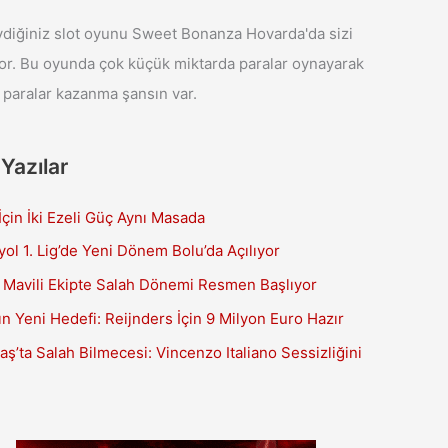
vdiğiniz slot oyunu Sweet Bonanza Hovarda'da sizi
or. Bu oyunda çok küçük miktarda paralar oynayarak
paralar kazanma şansın var.
Yazılar
İçin İki Ezeli Güç Aynı Masada
ol 1. Lig’de Yeni Dönem Bolu’da Açılıyor
 Mavili Ekipte Salah Dönemi Resmen Başlıyor
ın Yeni Hedefi: Reijnders İçin 9 Milyon Euro Hazır
aş’ta Salah Bilmecesi: Vincenzo Italiano Sessizliğini
u