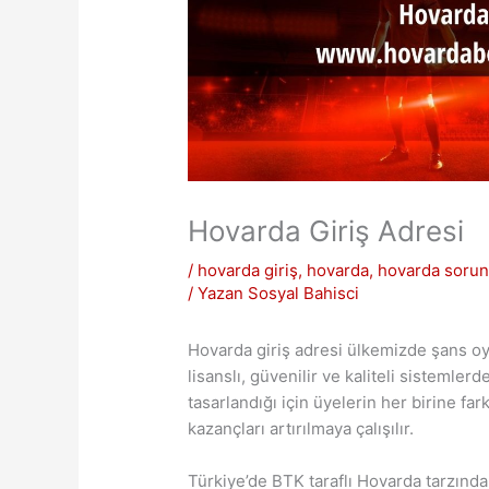
Hovarda Giriş Adresi
/
hovarda giriş
,
hovarda
,
hovarda sorun
/ Yazan
Sosyal Bahisci
Hovarda giriş adresi ülkemizde şans oy
lisanslı, güvenilir ve kaliteli sistemler
tasarlandığı için üyelerin her birine fark
kazançları artırılmaya çalışılır.
Türkiye’de BTK taraflı Hovarda tarzında