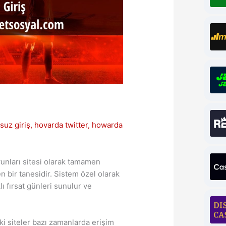
suz giriş
,
hovarda twitter
,
howarda
unları sitesi olarak tamamen
den bir tanesidir. Sistem özel olarak
lı fırsat günleri sunulur ve
ki siteler bazı zamanlarda erişim