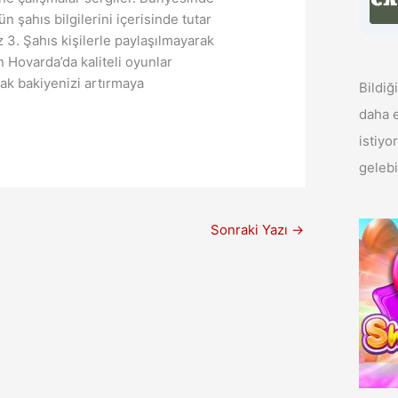
n şahıs bilgilerini içerisinde tutar
iz 3. Şahıs kişilerle paylaşılmayarak
n Hovarda’da kaliteli oyunlar
ak bakiyenizi artırmaya
Bildiğ
daha 
istiy
gelebi
Sonraki Yazı
→