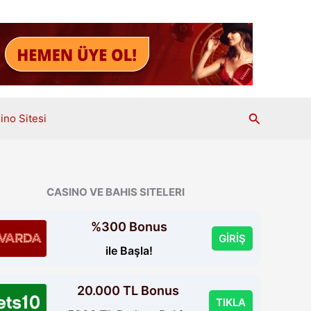
Arama
ino Sitesi
CASINO VE BAHIS SITELERI
%300 Bonus
GİRİŞ
ile Başla!
20.000 TL Bonus
TIKLA