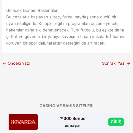
Gelecek Dönem Beklentileri
Bu cezalarla başlayan süreç, futbol paydaşlarına güçlü bir
uyarı niteliğinde. Kulüpler eğitim programları düzenleyecek,
hakemler daha sıkı denetlenecek. Türk futbolu, bu eşikte daha
şeffaf ve güvenilir bir yapıya kavuşma fırsatı yakaladı. İtibarını
koruyan bir spor dalı, taraftar desteğini de artıracak.
←
Önceki Yazı
Sonraki Yazı
→
CASINO VE BAHIS SITELERI
%300 Bonus
GİRİŞ
ile Başla!