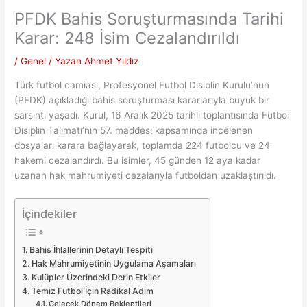
PFDK Bahis Soruşturmasında Tarihi
Karar: 248 İsim Cezalandırıldı
/
Genel
/ Yazan
Ahmet Yıldız
Türk futbol camiası, Profesyonel Futbol Disiplin Kurulu’nun
(PFDK) açıkladığı bahis soruşturması kararlarıyla büyük bir
sarsıntı yaşadı. Kurul, 16 Aralık 2025 tarihli toplantısında Futbol
Disiplin Talimatı’nın 57. maddesi kapsamında incelenen
dosyaları karara bağlayarak, toplamda 224 futbolcu ve 24
hakemi cezalandırdı. Bu isimler, 45 günden 12 aya kadar
uzanan hak mahrumiyeti cezalarıyla futboldan uzaklaştırıldı.
İçindekiler
Bahis İhlallerinin Detaylı Tespiti
Hak Mahrumiyetinin Uygulama Aşamaları
Kulüpler Üzerindeki Derin Etkiler
Temiz Futbol İçin Radikal Adım
Gelecek Dönem Beklentileri