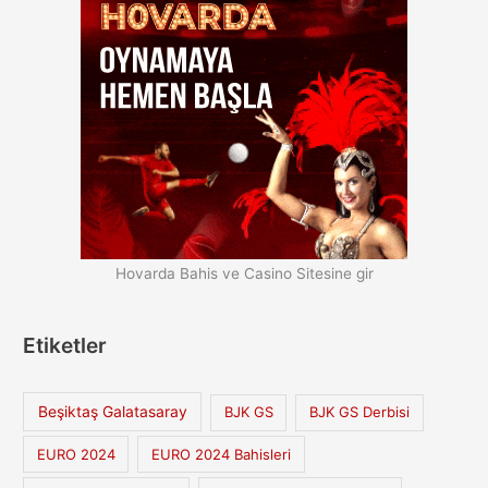
Hovarda Bahis ve Casino Sitesine gir
Etiketler
Beşiktaş Galatasaray
BJK GS
BJK GS Derbisi
EURO 2024
EURO 2024 Bahisleri