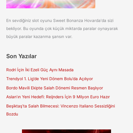
En sevdiğiniz slot oyunu Sweet Bonanza Hovarda'da sizi
bekliyor. Bu oyunda çok küçük miktarda paralar oynayarak
büyük paralar kazanma şansın var.
Son Yazılar
Rodri İçin İki Ezeli Güç Aynı Masada
Trendyol 1. Lig’de Yeni Dönem Bolu’da Açılıyor
Bordo Mavili Ekipte Salah Dönemi Resmen Başlıyor
Aslan’ın Yeni Hedefi: Reijnders İçin 9 Milyon Euro Hazır
Beşiktaş’ta Salah Bilmecesi: Vincenzo Italiano Sessizliğini
Bozdu