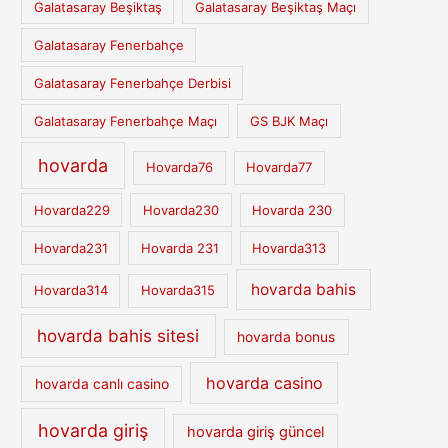
Galatasaray Beşiktaş
Galatasaray Beşiktaş Maçı
Galatasaray Fenerbahçe
Galatasaray Fenerbahçe Derbisi
Galatasaray Fenerbahçe Maçı
GS BJK Maçı
hovarda
Hovarda76
Hovarda77
Hovarda229
Hovarda230
Hovarda 230
Hovarda231
Hovarda 231
Hovarda313
hovarda bahis
Hovarda314
Hovarda315
hovarda bahis sitesi
hovarda bonus
hovarda casino
hovarda canlı casino
hovarda giriş
hovarda giriş güncel