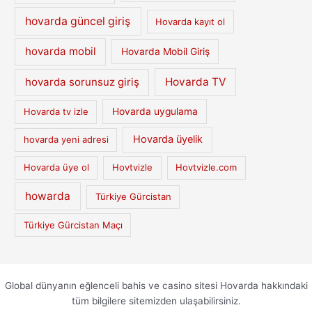
hovarda güncel giriş
Hovarda kayıt ol
hovarda mobil
Hovarda Mobil Giriş
hovarda sorunsuz giriş
Hovarda TV
Hovarda tv izle
Hovarda uygulama
Hovarda üyelik
hovarda yeni adresi
Hovarda üye ol
Hovtvizle
Hovtvizle.com
howarda
Türkiye Gürcistan
Türkiye Gürcistan Maçı
Global dünyanın eğlenceli bahis ve casino sitesi Hovarda hakkındaki
tüm bilgilere sitemizden ulaşabilirsiniz.