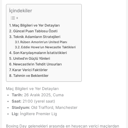
İçindekiler
Maç Bilgileri ve Yer Detayları
Güncel Puan Tablosu Özeti
Teknik Adamların Stratejileri
Rúben Amorim’un United Planı
Eddie Howe’un Newcastle Taktikleri
Son Karşılaşmaların İstatistikleri
United’ın Güçlü Yönleri
Newcastle’ın Tehdit Unsurları
Karar Verici Faktörler
Tahmin ve Beklentiler
Maç Bilgileri ve Yer Detayları
Tarih:
26 Aralık 2025, Cuma
Saat:
21:00 (yerel saat)
Stadyum:
Old Trafford, Manchester
Lig:
İngiltere Premier Lig
Boxing Day gelenekleri arasında en heyecan verici maçlardan