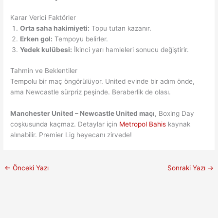
Karar Verici Faktörler
Orta saha hakimiyeti:
Topu tutan kazanır.
Erken gol:
Tempoyu belirler.
Yedek kulübesi:
İkinci yarı hamleleri sonucu değiştirir.
Tahmin ve Beklentiler
Tempolu bir maç öngörülüyor. United evinde bir adım önde,
ama Newcastle sürpriz peşinde. Beraberlik de olası.
Manchester United – Newcastle United maçı
, Boxing Day
coşkusunda kaçmaz. Detaylar için
Metropol Bahis
kaynak
alınabilir. Premier Lig heyecanı zirvede!
←
Önceki Yazı
Sonraki Yazı
→