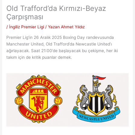
Old Trafford’da Kırmızı-Beyaz
Çarpışması
/
İngiliz Premier Ligi
/ Yazan
Ahmet Yıldız
Premier Lig’in 26 Aralık 2025 Boxing Day randevusunda
Manchester United, Old Trafford’da Newcastle United’ı
ağırlayacak. Saat 21:00’de başlayacak bu çekişme, her iki
takım için de kritik puanlar demek.