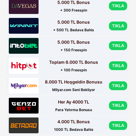
5.000 TL Bonus
TIKLA
+ 300 Freespin
5.000 TL Bonus
TIKLA
+ 500 TL Bedava Bahis
5.000 TL Bonus
TIKLA
+ 150 Freespin
Toplam 6.000 TL Bonus
TIKLA
+ 100 Freespin
8.000 TL Hoşgeldin Bonusu
TIKLA
Milyar.com Seni Bekliyor
Her Ay 4000 TL
TIKLA
Para Yatırma Bonusu
4.000 TL Bonus
TIKLA
1000 TL Bedava Bahis