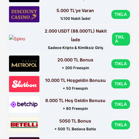
5.000 TL'ye Varan
TIKLA
%100 Nakit İade!
2.000 USDT (88.000TL) Nakit
TIKL
İade
A
Sadece Kripto & Kimliksiz Giriş
20.000 TL Bonus
TIKLA
+ 200 Freespin
10.000 TL Hoşgeldin Bonusu
TIKLA
+ 50 Freespin
6.000 TL Hoş Geldin Bonusu
TIKLA
+ 80 Freespin
5050 TL Bonus
TIKLA
+ 500 TL Bedava Bahis