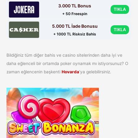
3.000 TL Bonus
TIKLA
+ 50 Freespin
5.000 TL İade Bonusu
TIKLA
+ 1000 TL Risksiz Bahis
Bildiğiniz tüm diğer bahis ve casino sitelerinden daha iyi ve
daha eğlenceli bir ortamda poker oynamak mı istiyorsunuz? O
zaman eğlencenin başkenti
Hovarda
'ya gelebilirsiniz.