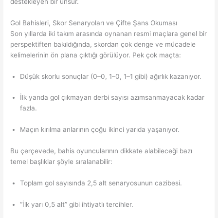
destekleyen bir unsur.
Gol Bahisleri, Skor Senaryoları ve Çifte Şans Okuması
Son yıllarda iki takım arasında oynanan resmi maçlara genel bir
perspektiften bakıldığında, skordan çok denge ve mücadele
kelimelerinin ön plana çıktığı görülüyor. Pek çok maçta:
Düşük skorlu sonuçlar (0–0, 1–0, 1–1 gibi) ağırlık kazanıyor.
İlk yarıda gol çıkmayan derbi sayısı azımsanmayacak kadar
fazla.
Maçın kırılma anlarının çoğu ikinci yarıda yaşanıyor.
Bu çerçevede, bahis oyuncularının dikkate alabileceği bazı
temel başlıklar şöyle sıralanabilir:
Toplam gol sayısında 2,5 alt senaryosunun cazibesi.
“İlk yarı 0,5 alt” gibi ihtiyatlı tercihler.