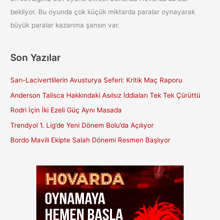
bekliyor. Bu oyunda çok küçük miktarda paralar oynayarak
büyük paralar kazanma şansın var.
Son Yazılar
Sarı-Lacivertlilerin Avusturya Seferi: Kritik Maç Raporu
Anderson Talisca Hakkındaki Asılsız İddiaları Tek Tek Çürüttü
Rodri İçin İki Ezeli Güç Aynı Masada
Trendyol 1. Lig’de Yeni Dönem Bolu’da Açılıyor
Bordo Mavili Ekipte Salah Dönemi Resmen Başlıyor