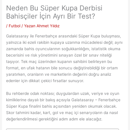
Neden Bu Süper Kupa Derbisi
Bahisçiler İçin Ayrı Bir Test?
/
Futbol
/ Yazan
Ahmet Yıldız
Galatasaray ile Fenerbahçe arasındaki Süper Kupa buluşması,
yalnızca iki ezeli rakibin kupaya uzanma mücadelesi değil; aynı
zamanda bahis oyuncularının soğukkanlılığını, istatistik okuma
becerisini ve risk yönetimini sınayan özel bir sınav niteliği
taşıyor. Tek maç üzerinden kupanın sahibini belirleyen bu
format, en ufak hatanın bile sonucu değiştirebildiği bir ortam
yaratırken, oranların ve marketlerin değerini doğru analiz
edenler için dikkat çekici fırsatlar sunuyor.
Bu rehberde odak noktası; duygulardan uzak, veriye ve oyun
kimliklerine dayalı bir bakış açısıyla Galatasaray – Fenerbahçe
Süper Kupa finalini bahis açısından yeniden okumak olacak.
Skor tahmini kadar, kart, gol ve maç içi senaryoların da nasıl
değerlendirilmesi gerektiğini adım adım ele alacağız.