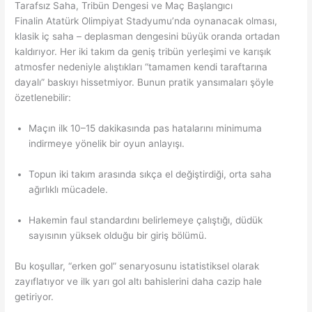
Tarafsız Saha, Tribün Dengesi ve Maç Başlangıcı
Finalin Atatürk Olimpiyat Stadyumu’nda oynanacak olması,
klasik iç saha – deplasman dengesini büyük oranda ortadan
kaldırıyor. Her iki takım da geniş tribün yerleşimi ve karışık
atmosfer nedeniyle alıştıkları “tamamen kendi taraftarına
dayalı” baskıyı hissetmiyor. Bunun pratik yansımaları şöyle
özetlenebilir:
Maçın ilk 10–15 dakikasında pas hatalarını minimuma
indirmeye yönelik bir oyun anlayışı.
Topun iki takım arasında sıkça el değiştirdiği, orta saha
ağırlıklı mücadele.
Hakemin faul standardını belirlemeye çalıştığı, düdük
sayısının yüksek olduğu bir giriş bölümü.
Bu koşullar, “erken gol” senaryosunu istatistiksel olarak
zayıflatıyor ve ilk yarı gol altı bahislerini daha cazip hale
getiriyor.