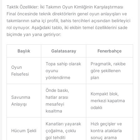
Taktik Özellikler: İki Takımın Oyun Kimliğinin Karşılaştırması
Final öncesinde teknik direktörlerin genel oyun anlayışları ve
takımlarının saha içi profili, bahis tercihleri açısından belirleyici
rol oynuyor. Aşağıdaki tablo, iki ekibin temel özelliklerini sade
biçimde yan yana getiriyor:
Başlık
Galatasaray
Fenerbahçe
Topa sahip olarak
Pragmatik, rakibe
Oyun
oyunu
göre şekillenen
Felsefesi
yönlendirme
plan
Önde baskı,
Kompakt blok,
Savunma
hatlar arası
merkezi kapatma
Anlayışı
mesafeyi
odaklı
kısaltma
Kanatları yayarak
Hızlı geçişler ve
Hücum Şekli
çoğalma, çoklu
kontra ataklarla
gol tehditi
sonuç arama