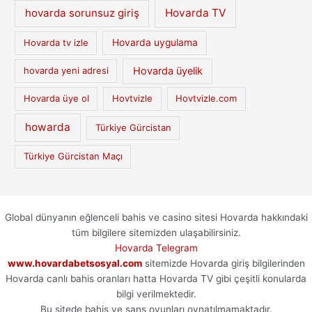
hovarda sorunsuz giriş
Hovarda TV
Hovarda tv izle
Hovarda uygulama
Hovarda üyelik
hovarda yeni adresi
Hovarda üye ol
Hovtvizle
Hovtvizle.com
howarda
Türkiye Gürcistan
Türkiye Gürcistan Maçı
Global dünyanın eğlenceli bahis ve casino sitesi Hovarda hakkındaki
tüm bilgilere sitemizden ulaşabilirsiniz.
Hovarda Telegram
www.hovardabetsosyal.com
sitemizde Hovarda giriş bilgilerinden
Hovarda canlı bahis oranları hatta Hovarda TV gibi çeşitli konularda
bilgi verilmektedir.
Bu sitede bahis ve şans oyunları oynatılmamaktadır.