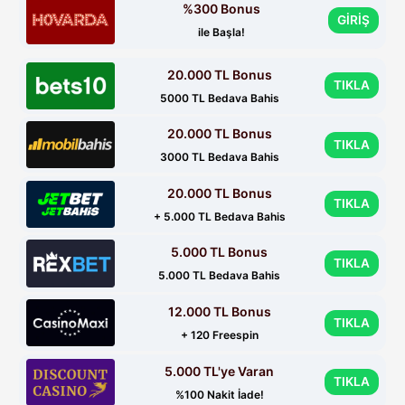
%300 Bonus
GİRİŞ
ile Başla!
20.000 TL Bonus
TIKLA
5000 TL Bedava Bahis
20.000 TL Bonus
TIKLA
3000 TL Bedava Bahis
20.000 TL Bonus
TIKLA
+ 5.000 TL Bedava Bahis
5.000 TL Bonus
TIKLA
5.000 TL Bedava Bahis
12.000 TL Bonus
TIKLA
+ 120 Freespin
5.000 TL'ye Varan
TIKLA
%100 Nakit İade!