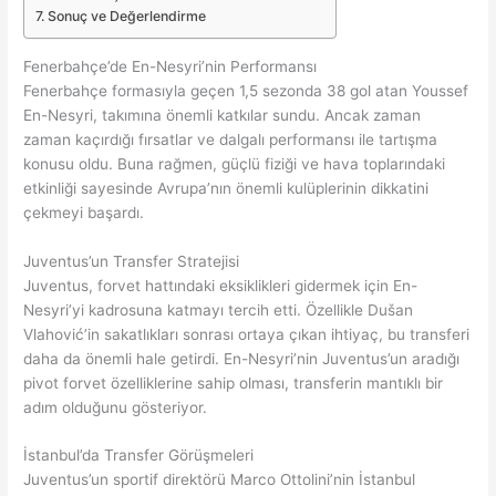
Sonuç ve Değerlendirme
Fenerbahçe’de En-Nesyri’nin Performansı
Fenerbahçe formasıyla geçen 1,5 sezonda 38 gol atan Youssef
En-Nesyri, takımına önemli katkılar sundu. Ancak zaman
zaman kaçırdığı fırsatlar ve dalgalı performansı ile tartışma
konusu oldu. Buna rağmen, güçlü fiziği ve hava toplarındaki
etkinliği sayesinde Avrupa’nın önemli kulüplerinin dikkatini
çekmeyi başardı.
Juventus’un Transfer Stratejisi
Juventus, forvet hattındaki eksiklikleri gidermek için En-
Nesyri’yi kadrosuna katmayı tercih etti. Özellikle Dušan
Vlahović’in sakatlıkları sonrası ortaya çıkan ihtiyaç, bu transferi
daha da önemli hale getirdi. En-Nesyri’nin Juventus’un aradığı
pivot forvet özelliklerine sahip olması, transferin mantıklı bir
adım olduğunu gösteriyor.
İstanbul’da Transfer Görüşmeleri
Juventus’un sportif direktörü Marco Ottolini’nin İstanbul