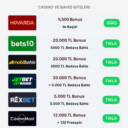
CASINO VE BAHIS SITELERI
%300 Bonus
GİRİŞ
ile Başla!
20.000 TL Bonus
TIKLA
5000 TL Bedava Bahis
20.000 TL Bonus
TIKLA
3000 TL Bedava Bahis
20.000 TL Bonus
TIKLA
+ 5.000 TL Bedava Bahis
5.000 TL Bonus
TIKLA
5.000 TL Bedava Bahis
12.000 TL Bonus
TIKLA
+ 120 Freespin