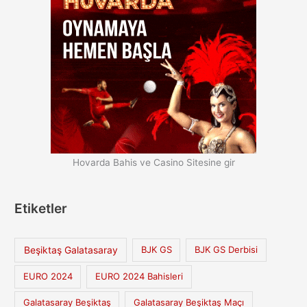
Hovarda Bahis ve Casino Sitesine gir
Etiketler
Beşiktaş Galatasaray
BJK GS
BJK GS Derbisi
EURO 2024
EURO 2024 Bahisleri
Galatasaray Beşiktaş
Galatasaray Beşiktaş Maçı