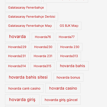
Galatasaray Fenerbahçe
Galatasaray Fenerbahçe Derbisi
Galatasaray Fenerbahçe Maçı
GS BJK Maçı
hovarda
Hovarda76
Hovarda77
Hovarda229
Hovarda230
Hovarda 230
Hovarda231
Hovarda 231
Hovarda313
hovarda bahis
Hovarda314
Hovarda315
hovarda bahis sitesi
hovarda bonus
hovarda casino
hovarda canlı casino
hovarda giriş
hovarda giriş güncel