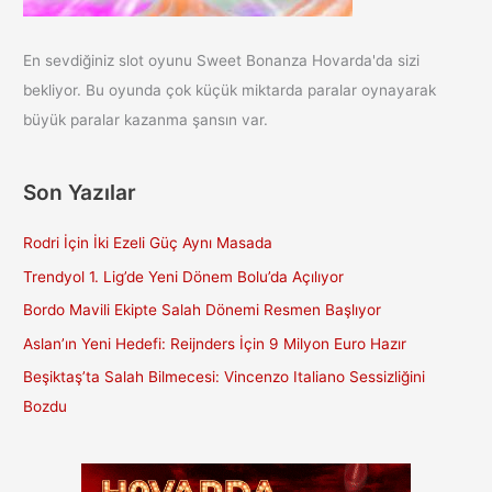
En sevdiğiniz slot oyunu Sweet Bonanza Hovarda'da sizi
bekliyor. Bu oyunda çok küçük miktarda paralar oynayarak
büyük paralar kazanma şansın var.
Son Yazılar
Rodri İçin İki Ezeli Güç Aynı Masada
Trendyol 1. Lig’de Yeni Dönem Bolu’da Açılıyor
Bordo Mavili Ekipte Salah Dönemi Resmen Başlıyor
Aslan’ın Yeni Hedefi: Reijnders İçin 9 Milyon Euro Hazır
Beşiktaş’ta Salah Bilmecesi: Vincenzo Italiano Sessizliğini
Bozdu