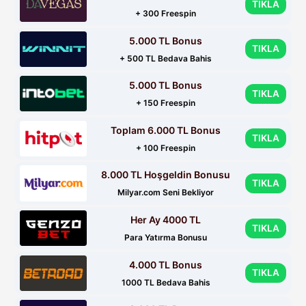
TIKLA
+ 300 Freespin
5.000 TL Bonus
TIKLA
+ 500 TL Bedava Bahis
5.000 TL Bonus
TIKLA
+ 150 Freespin
Toplam 6.000 TL Bonus
TIKLA
+ 100 Freespin
8.000 TL Hoşgeldin Bonusu
TIKLA
Milyar.com Seni Bekliyor
Her Ay 4000 TL
TIKLA
Para Yatırma Bonusu
4.000 TL Bonus
TIKLA
1000 TL Bedava Bahis