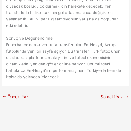
oluşacak boşluğu doldurmak için harekete geçecek. Yeni
transferlerle birlikte takımın gol ortalamasında değişiklikler
yaşanabilir. Bu, Süper Lig şampiyonluk yarışına da doğrudan
etki edebilir.
Sonuç ve Değerlendirme
Fenerbahçe’den Juventus’a transfer olan En-Nesyri, Avrupa
futbolunda yeni bir sayfa açıyor. Bu transfer, Türk futbolunun
uluslararası platformlardaki yerini ve futbol ekonomisinin
dinamiklerini yeniden gözler önüne seriyor. Önümüzdeki
haftalarda En-Nesyri’nin performansı, hem Türkiye’de hem de
İtalya’da yakından izlenecek.
←
Önceki Yazı
Sonraki Yazı
→