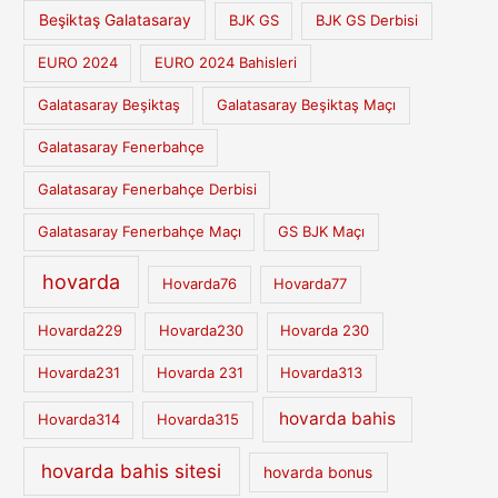
Beşiktaş Galatasaray
BJK GS
BJK GS Derbisi
EURO 2024
EURO 2024 Bahisleri
Galatasaray Beşiktaş
Galatasaray Beşiktaş Maçı
Galatasaray Fenerbahçe
Galatasaray Fenerbahçe Derbisi
Galatasaray Fenerbahçe Maçı
GS BJK Maçı
hovarda
Hovarda76
Hovarda77
Hovarda229
Hovarda230
Hovarda 230
Hovarda231
Hovarda 231
Hovarda313
hovarda bahis
Hovarda314
Hovarda315
hovarda bahis sitesi
hovarda bonus