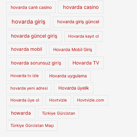
hovarda casino
hovarda canlı casino
hovarda giriş
hovarda giriş güncel
hovarda güncel giriş
Hovarda kayıt ol
hovarda mobil
Hovarda Mobil Giriş
hovarda sorunsuz giriş
Hovarda TV
Hovarda tv izle
Hovarda uygulama
Hovarda üyelik
hovarda yeni adresi
Hovarda üye ol
Hovtvizle
Hovtvizle.com
howarda
Türkiye Gürcistan
Türkiye Gürcistan Maçı