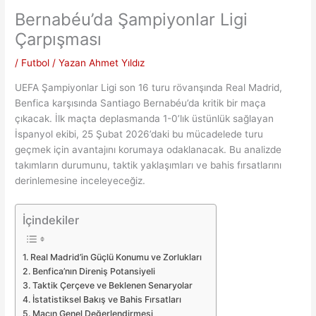
Bernabéu’da Şampiyonlar Ligi
Çarpışması
/
Futbol
/ Yazan
Ahmet Yıldız
UEFA Şampiyonlar Ligi son 16 turu rövanşında Real Madrid,
Benfica karşısında Santiago Bernabéu’da kritik bir maça
çıkacak. İlk maçta deplasmanda 1-0’lık üstünlük sağlayan
İspanyol ekibi, 25 Şubat 2026’daki bu mücadelede turu
geçmek için avantajını korumaya odaklanacak. Bu analizde
takımların durumunu, taktik yaklaşımları ve bahis fırsatlarını
derinlemesine inceleyeceğiz.
İçindekiler
Real Madrid’in Güçlü Konumu ve Zorlukları
Benfica’nın Direniş Potansiyeli
Taktik Çerçeve ve Beklenen Senaryolar
İstatistiksel Bakış ve Bahis Fırsatları
Maçın Genel Değerlendirmesi