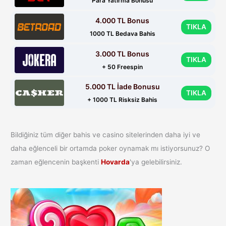
Para Yatırma Bonusu
4.000 TL Bonus
TIKLA
1000 TL Bedava Bahis
3.000 TL Bonus
TIKLA
+ 50 Freespin
5.000 TL İade Bonusu
TIKLA
+ 1000 TL Risksiz Bahis
Bildiğiniz tüm diğer bahis ve casino sitelerinden daha iyi ve
daha eğlenceli bir ortamda poker oynamak mı istiyorsunuz? O
zaman eğlencenin başkenti
Hovarda
'ya gelebilirsiniz.