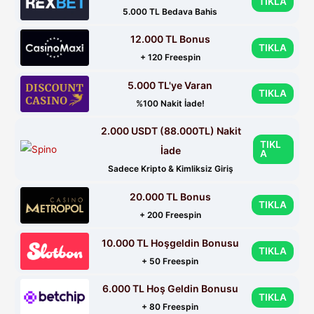
TIKLA
5.000 TL Bedava Bahis
12.000 TL Bonus
TIKLA
+ 120 Freespin
5.000 TL'ye Varan
TIKLA
%100 Nakit İade!
2.000 USDT (88.000TL) Nakit
TIKL
İade
A
Sadece Kripto & Kimliksiz Giriş
20.000 TL Bonus
TIKLA
+ 200 Freespin
10.000 TL Hoşgeldin Bonusu
TIKLA
+ 50 Freespin
6.000 TL Hoş Geldin Bonusu
TIKLA
+ 80 Freespin