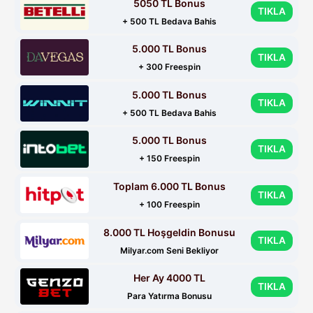
5050 TL Bonus
TIKLA
+ 500 TL Bedava Bahis
5.000 TL Bonus
TIKLA
+ 300 Freespin
5.000 TL Bonus
TIKLA
+ 500 TL Bedava Bahis
5.000 TL Bonus
TIKLA
+ 150 Freespin
Toplam 6.000 TL Bonus
TIKLA
+ 100 Freespin
8.000 TL Hoşgeldin Bonusu
TIKLA
Milyar.com Seni Bekliyor
Her Ay 4000 TL
TIKLA
Para Yatırma Bonusu