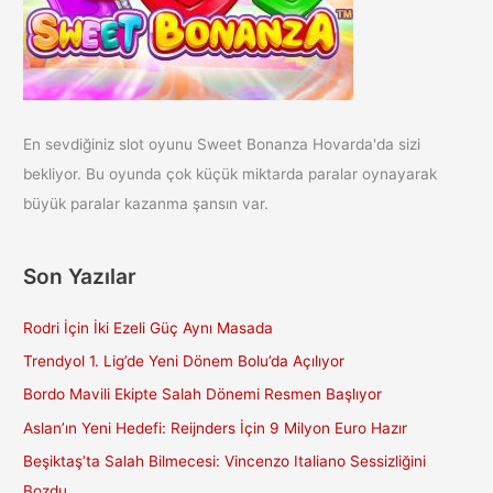
En sevdiğiniz slot oyunu Sweet Bonanza Hovarda'da sizi
bekliyor. Bu oyunda çok küçük miktarda paralar oynayarak
büyük paralar kazanma şansın var.
Son Yazılar
Rodri İçin İki Ezeli Güç Aynı Masada
Trendyol 1. Lig’de Yeni Dönem Bolu’da Açılıyor
Bordo Mavili Ekipte Salah Dönemi Resmen Başlıyor
Aslan’ın Yeni Hedefi: Reijnders İçin 9 Milyon Euro Hazır
Beşiktaş’ta Salah Bilmecesi: Vincenzo Italiano Sessizliğini
Bozdu