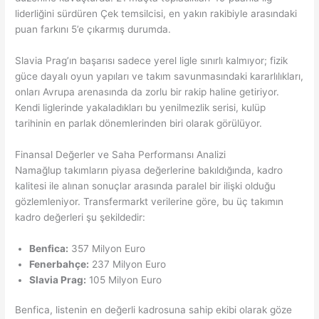
liderliğini sürdüren Çek temsilcisi, en yakın rakibiyle arasındaki
puan farkını 5’e çıkarmış durumda.
Slavia Prag’ın başarısı sadece yerel ligle sınırlı kalmıyor; fizik
güce dayalı oyun yapıları ve takım savunmasındaki kararlılıkları,
onları Avrupa arenasında da zorlu bir rakip haline getiriyor.
Kendi liglerinde yakaladıkları bu yenilmezlik serisi, kulüp
tarihinin en parlak dönemlerinden biri olarak görülüyor.
Finansal Değerler ve Saha Performansı Analizi
Namağlup takımların piyasa değerlerine bakıldığında, kadro
kalitesi ile alınan sonuçlar arasında paralel bir ilişki olduğu
gözlemleniyor. Transfermarkt verilerine göre, bu üç takımın
kadro değerleri şu şekildedir:
Benfica:
357 Milyon Euro
Fenerbahçe:
237 Milyon Euro
Slavia Prag:
105 Milyon Euro
Benfica, listenin en değerli kadrosuna sahip ekibi olarak göze