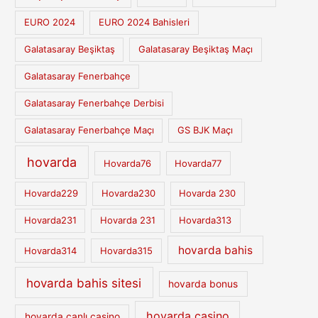
EURO 2024
EURO 2024 Bahisleri
Galatasaray Beşiktaş
Galatasaray Beşiktaş Maçı
Galatasaray Fenerbahçe
Galatasaray Fenerbahçe Derbisi
Galatasaray Fenerbahçe Maçı
GS BJK Maçı
hovarda
Hovarda76
Hovarda77
Hovarda229
Hovarda230
Hovarda 230
Hovarda231
Hovarda 231
Hovarda313
hovarda bahis
Hovarda314
Hovarda315
hovarda bahis sitesi
hovarda bonus
hovarda casino
hovarda canlı casino