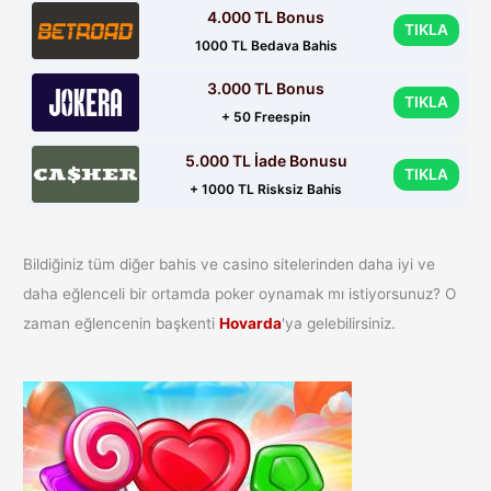
4.000 TL Bonus
TIKLA
1000 TL Bedava Bahis
3.000 TL Bonus
TIKLA
+ 50 Freespin
5.000 TL İade Bonusu
TIKLA
+ 1000 TL Risksiz Bahis
Bildiğiniz tüm diğer bahis ve casino sitelerinden daha iyi ve
daha eğlenceli bir ortamda poker oynamak mı istiyorsunuz? O
zaman eğlencenin başkenti
Hovarda
'ya gelebilirsiniz.