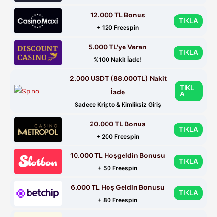
12.000 TL Bonus
TIKLA
+ 120 Freespin
5.000 TL'ye Varan
TIKLA
%100 Nakit İade!
2.000 USDT (88.000TL) Nakit
TIKL
İade
A
Sadece Kripto & Kimliksiz Giriş
20.000 TL Bonus
TIKLA
+ 200 Freespin
10.000 TL Hoşgeldin Bonusu
TIKLA
+ 50 Freespin
6.000 TL Hoş Geldin Bonusu
TIKLA
+ 80 Freespin