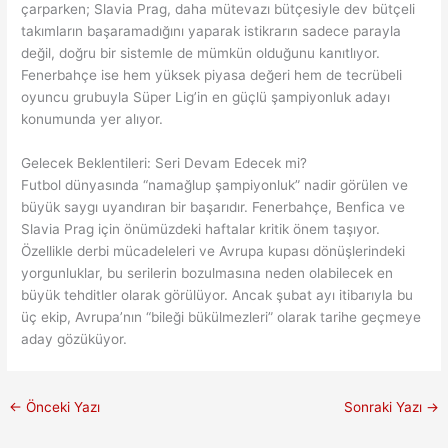
çarparken; Slavia Prag, daha mütevazı bütçesiyle dev bütçeli
takımların başaramadığını yaparak istikrarın sadece parayla
değil, doğru bir sistemle de mümkün olduğunu kanıtlıyor.
Fenerbahçe ise hem yüksek piyasa değeri hem de tecrübeli
oyuncu grubuyla Süper Lig’in en güçlü şampiyonluk adayı
konumunda yer alıyor.
Gelecek Beklentileri: Seri Devam Edecek mi?
Futbol dünyasında “namağlup şampiyonluk” nadir görülen ve
büyük saygı uyandıran bir başarıdır. Fenerbahçe, Benfica ve
Slavia Prag için önümüzdeki haftalar kritik önem taşıyor.
Özellikle derbi mücadeleleri ve Avrupa kupası dönüşlerindeki
yorgunluklar, bu serilerin bozulmasına neden olabilecek en
büyük tehditler olarak görülüyor. Ancak şubat ayı itibarıyla bu
üç ekip, Avrupa’nın “bileği bükülmezleri” olarak tarihe geçmeye
aday gözüküyor.
←
Önceki Yazı
Sonraki Yazı
→