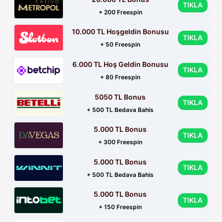
TIKLA
+ 200 Freespin
10.000 TL Hoşgeldin Bonusu
TIKLA
+ 50 Freespin
6.000 TL Hoş Geldin Bonusu
TIKLA
+ 80 Freespin
5050 TL Bonus
TIKLA
+ 500 TL Bedava Bahis
5.000 TL Bonus
TIKLA
+ 300 Freespin
5.000 TL Bonus
TIKLA
+ 500 TL Bedava Bahis
5.000 TL Bonus
TIKLA
+ 150 Freespin