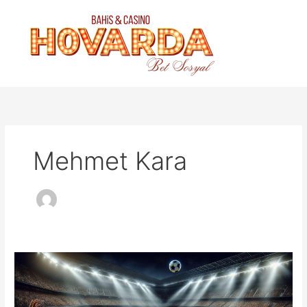
İçeriğe
atla
Mehmet Kara