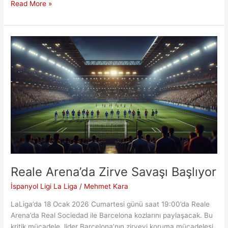
Real
Read More »
Madrid
ve
Sevilla
Karşılaşmasında
Stratejik
Detaylar
Reale Arena’da Zirve Savaşı Başlıyor
İspanyol Ligi La Liga
/
Mehmet Kara
LaLiga’da 18 Ocak 2026 Cumartesi günü saat 19:00’da Reale
Arena’da Real Sociedad ile Barcelona kozlarını paylaşacak. Bu
kritik mücadele, lider Barcelona’nın zirveyi koruma mücadelesi