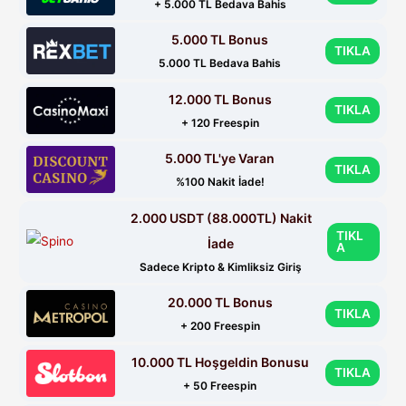
+ 5.000 TL Bedava Bahis
5.000 TL Bonus
TIKLA
5.000 TL Bedava Bahis
12.000 TL Bonus
TIKLA
+ 120 Freespin
5.000 TL'ye Varan
TIKLA
%100 Nakit İade!
2.000 USDT (88.000TL) Nakit
TIKL
İade
A
Sadece Kripto & Kimliksiz Giriş
20.000 TL Bonus
TIKLA
+ 200 Freespin
10.000 TL Hoşgeldin Bonusu
TIKLA
+ 50 Freespin