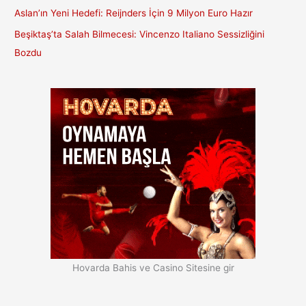
Aslan’ın Yeni Hedefi: Reijnders İçin 9 Milyon Euro Hazır
Beşiktaş’ta Salah Bilmecesi: Vincenzo Italiano Sessizliğini
Bozdu
Hovarda Bahis ve Casino Sitesine gir