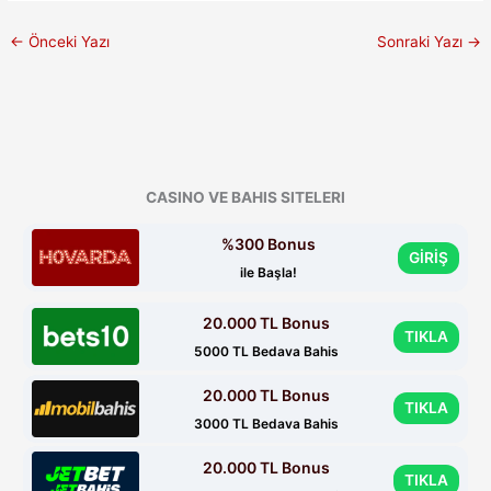
←
Önceki Yazı
Sonraki Yazı
→
CASINO VE BAHIS SITELERI
%300 Bonus
GİRİŞ
ile Başla!
20.000 TL Bonus
TIKLA
5000 TL Bedava Bahis
20.000 TL Bonus
TIKLA
3000 TL Bedava Bahis
20.000 TL Bonus
TIKLA