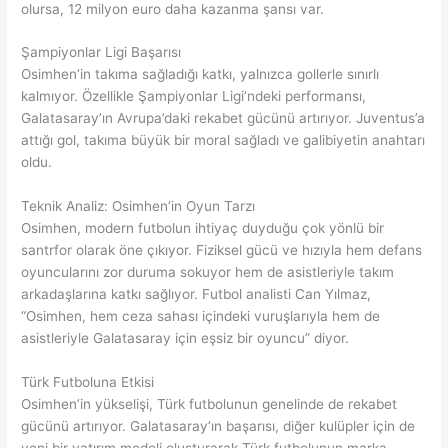
olursa, 12 milyon euro daha kazanma şansı var.
Şampiyonlar Ligi Başarısı
Osimhen’in takıma sağladığı katkı, yalnızca gollerle sınırlı
kalmıyor. Özellikle Şampiyonlar Ligi’ndeki performansı,
Galatasaray’ın Avrupa’daki rekabet gücünü artırıyor. Juventus’a
attığı gol, takıma büyük bir moral sağladı ve galibiyetin anahtarı
oldu.
Teknik Analiz: Osimhen’in Oyun Tarzı
Osimhen, modern futbolun ihtiyaç duyduğu çok yönlü bir
santrfor olarak öne çıkıyor. Fiziksel gücü ve hızıyla hem defans
oyuncularını zor duruma sokuyor hem de asistleriyle takım
arkadaşlarına katkı sağlıyor. Futbol analisti Can Yılmaz,
“Osimhen, hem ceza sahası içindeki vuruşlarıyla hem de
asistleriyle Galatasaray için eşsiz bir oyuncu” diyor.
Türk Futboluna Etkisi
Osimhen’in yükselişi, Türk futbolunun genelinde de rekabet
gücünü artırıyor. Galatasaray’ın başarısı, diğer kulüpler için de