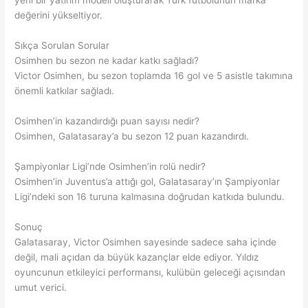
yeni bir yatırım modeli oluşturarak Türk futbolunun marka
değerini yükseltiyor.
Sıkça Sorulan Sorular
Osimhen bu sezon ne kadar katkı sağladı?
Victor Osimhen, bu sezon toplamda 16 gol ve 5 asistle takımına
önemli katkılar sağladı.
Osimhen’in kazandırdığı puan sayısı nedir?
Osimhen, Galatasaray’a bu sezon 12 puan kazandırdı.
Şampiyonlar Ligi’nde Osimhen’in rolü nedir?
Osimhen’in Juventus’a attığı gol, Galatasaray’ın Şampiyonlar
Ligi’ndeki son 16 turuna kalmasına doğrudan katkıda bulundu.
Sonuç
Galatasaray, Victor Osimhen sayesinde sadece saha içinde
değil, mali açıdan da büyük kazançlar elde ediyor. Yıldız
oyuncunun etkileyici performansı, kulübün geleceği açısından
umut verici.