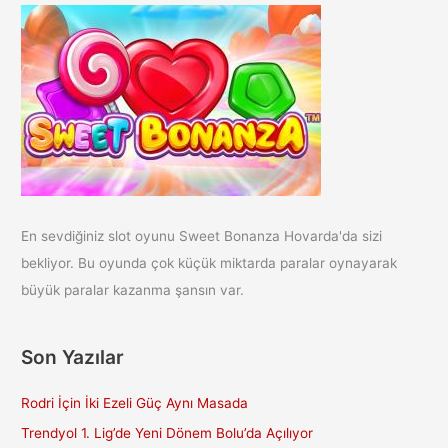
En sevdiğiniz slot oyunu Sweet Bonanza Hovarda'da sizi
bekliyor. Bu oyunda çok küçük miktarda paralar oynayarak
büyük paralar kazanma şansın var.
Son Yazılar
Rodri İçin İki Ezeli Güç Aynı Masada
Trendyol 1. Lig’de Yeni Dönem Bolu’da Açılıyor