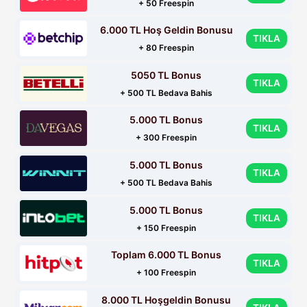
+ 50 Freespin
6.000 TL Hoş Geldin Bonusu
TIKLA
+ 80 Freespin
5050 TL Bonus
TIKLA
+ 500 TL Bedava Bahis
5.000 TL Bonus
TIKLA
+ 300 Freespin
5.000 TL Bonus
TIKLA
+ 500 TL Bedava Bahis
5.000 TL Bonus
TIKLA
+ 150 Freespin
Toplam 6.000 TL Bonus
TIKLA
+ 100 Freespin
8.000 TL Hoşgeldin Bonusu