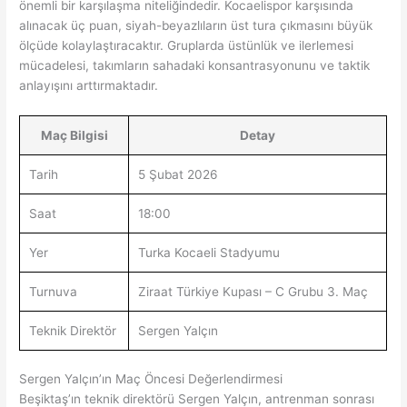
önemli bir karşılaşma niteliğindedir. Kocaelispor karşısında
alınacak üç puan, siyah-beyazlıların üst tura çıkmasını büyük
ölçüde kolaylaştıracaktır. Gruplarda üstünlük ve ilerlemesi
mücadelesi, takımların sahadaki konsantrasyonunu ve taktik
anlayışını arttırmaktadır.
Maç Bilgisi
Detay
Tarih
5 Şubat 2026
Saat
18:00
Yer
Turka Kocaeli Stadyumu
Turnuva
Ziraat Türkiye Kupası – C Grubu 3. Maç
Teknik Direktör
Sergen Yalçın
Sergen Yalçın’ın Maç Öncesi Değerlendirmesi
Beşiktaş’ın teknik direktörü Sergen Yalçın, antrenman sonrası