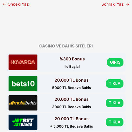
←
Önceki Yazı
Sonraki Yazı
→
CASINO VE BAHIS SITELERI
%300 Bonus
GİRİŞ
ile Başla!
20.000 TL Bonus
TIKLA
5000 TL Bedava Bahis
20.000 TL Bonus
TIKLA
3000 TL Bedava Bahis
20.000 TL Bonus
TIKLA
+ 5.000 TL Bedava Bahis