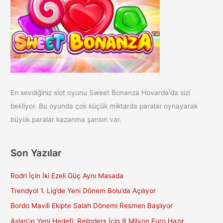
En sevdiğiniz slot oyunu Sweet Bonanza Hovarda'da sizi
bekliyor. Bu oyunda çok küçük miktarda paralar oynayarak
büyük paralar kazanma şansın var.
Son Yazılar
Rodri İçin İki Ezeli Güç Aynı Masada
Trendyol 1. Lig’de Yeni Dönem Bolu’da Açılıyor
Bordo Mavili Ekipte Salah Dönemi Resmen Başlıyor
Aslan’ın Yeni Hedefi: Reijnders İçin 9 Milyon Euro Hazır