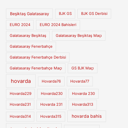
Beşiktaş Galatasaray
BJK GS
BJK GS Derbisi
EURO 2024
EURO 2024 Bahisleri
Galatasaray Beşiktaş
Galatasaray Beşiktaş Maçı
Galatasaray Fenerbahçe
Galatasaray Fenerbahçe Derbisi
Galatasaray Fenerbahçe Maçı
GS BJK Maçı
hovarda
Hovarda76
Hovarda77
Hovarda229
Hovarda230
Hovarda 230
Hovarda231
Hovarda 231
Hovarda313
hovarda bahis
Hovarda314
Hovarda315