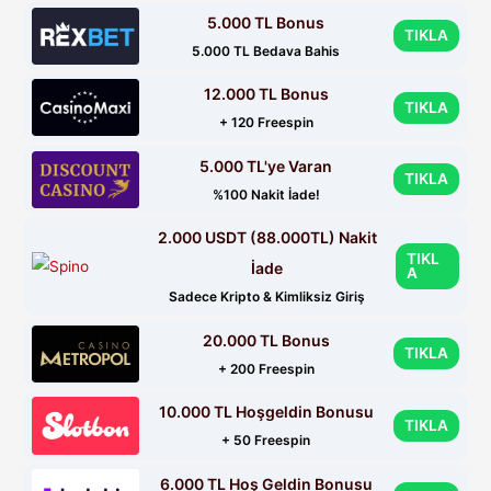
5.000 TL Bonus
TIKLA
5.000 TL Bedava Bahis
12.000 TL Bonus
TIKLA
+ 120 Freespin
5.000 TL'ye Varan
TIKLA
%100 Nakit İade!
2.000 USDT (88.000TL) Nakit
TIKL
İade
A
Sadece Kripto & Kimliksiz Giriş
20.000 TL Bonus
TIKLA
+ 200 Freespin
10.000 TL Hoşgeldin Bonusu
TIKLA
+ 50 Freespin
6.000 TL Hoş Geldin Bonusu