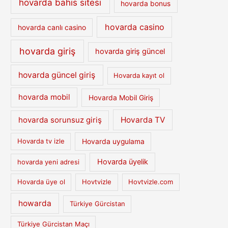
hovarda bahis sitesi
hovarda bonus
hovarda casino
hovarda canlı casino
hovarda giriş
hovarda giriş güncel
hovarda güncel giriş
Hovarda kayıt ol
hovarda mobil
Hovarda Mobil Giriş
hovarda sorunsuz giriş
Hovarda TV
Hovarda tv izle
Hovarda uygulama
Hovarda üyelik
hovarda yeni adresi
Hovarda üye ol
Hovtvizle
Hovtvizle.com
howarda
Türkiye Gürcistan
Türkiye Gürcistan Maçı