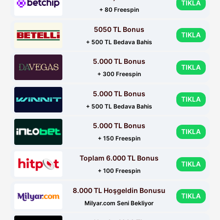
TIKLA
+ 80 Freespin
5050 TL Bonus
TIKLA
+ 500 TL Bedava Bahis
5.000 TL Bonus
TIKLA
+ 300 Freespin
5.000 TL Bonus
TIKLA
+ 500 TL Bedava Bahis
5.000 TL Bonus
TIKLA
+ 150 Freespin
Toplam 6.000 TL Bonus
TIKLA
+ 100 Freespin
8.000 TL Hoşgeldin Bonusu
TIKLA
Milyar.com Seni Bekliyor