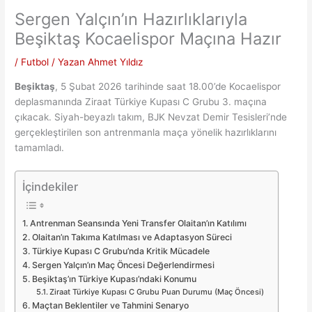
Sergen Yalçın’ın Hazırlıklarıyla
Beşiktaş Kocaelispor Maçına Hazır
/
Futbol
/ Yazan
Ahmet Yıldız
Beşiktaş
, 5 Şubat 2026 tarihinde saat 18.00’de Kocaelispor
deplasmanında Ziraat Türkiye Kupası C Grubu 3. maçına
çıkacak. Siyah-beyazlı takım, BJK Nevzat Demir Tesisleri’nde
gerçekleştirilen son antrenmanla maça yönelik hazırlıklarını
tamamladı.
İçindekiler
Antrenman Seansında Yeni Transfer Olaitan’ın Katılımı
Olaitan’ın Takıma Katılması ve Adaptasyon Süreci
Türkiye Kupası C Grubu’nda Kritik Mücadele
Sergen Yalçın’ın Maç Öncesi Değerlendirmesi
Beşiktaş’ın Türkiye Kupası’ndaki Konumu
Ziraat Türkiye Kupası C Grubu Puan Durumu (Maç Öncesi)
Maçtan Beklentiler ve Tahmini Senaryo