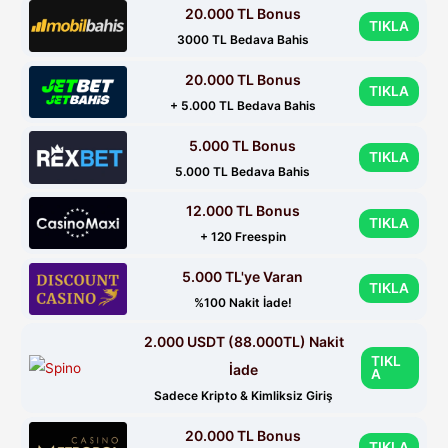
20.000 TL Bonus
TIKLA
3000 TL Bedava Bahis
20.000 TL Bonus
TIKLA
+ 5.000 TL Bedava Bahis
5.000 TL Bonus
TIKLA
5.000 TL Bedava Bahis
12.000 TL Bonus
TIKLA
+ 120 Freespin
5.000 TL'ye Varan
TIKLA
%100 Nakit İade!
2.000 USDT (88.000TL) Nakit
TIKL
İade
A
Sadece Kripto & Kimliksiz Giriş
20.000 TL Bonus
TIKLA