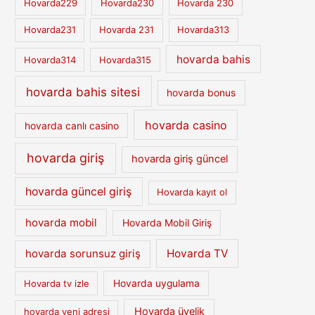
Hovarda229
Hovarda230
Hovarda 230
Hovarda231
Hovarda 231
Hovarda313
hovarda bahis
Hovarda314
Hovarda315
hovarda bahis sitesi
hovarda bonus
hovarda casino
hovarda canlı casino
hovarda giriş
hovarda giriş güncel
hovarda güncel giriş
Hovarda kayıt ol
hovarda mobil
Hovarda Mobil Giriş
hovarda sorunsuz giriş
Hovarda TV
Hovarda tv izle
Hovarda uygulama
Hovarda üyelik
hovarda yeni adresi