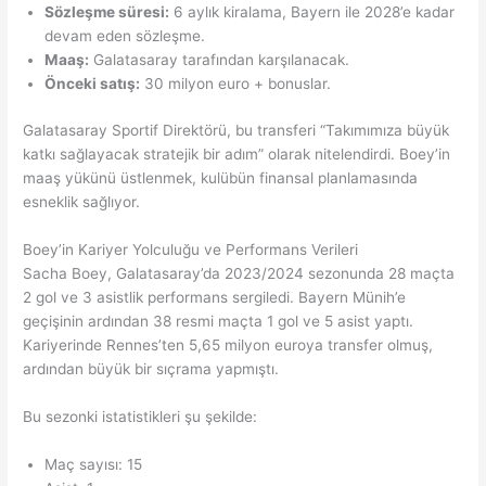
Sözleşme süresi:
6 aylık kiralama, Bayern ile 2028’e kadar
devam eden sözleşme.
Maaş:
Galatasaray tarafından karşılanacak.
Önceki satış:
30 milyon euro + bonuslar.
Galatasaray Sportif Direktörü, bu transferi “Takımımıza büyük
katkı sağlayacak stratejik bir adım” olarak nitelendirdi. Boey’in
maaş yükünü üstlenmek, kulübün finansal planlamasında
esneklik sağlıyor.
Boey’in Kariyer Yolculuğu ve Performans Verileri
Sacha Boey, Galatasaray’da 2023/2024 sezonunda 28 maçta
2 gol ve 3 asistlik performans sergiledi. Bayern Münih’e
geçişinin ardından 38 resmi maçta 1 gol ve 5 asist yaptı.
Kariyerinde Rennes’ten 5,65 milyon euroya transfer olmuş,
ardından büyük bir sıçrama yapmıştı.
Bu sezonki istatistikleri şu şekilde:
Maç sayısı: 15