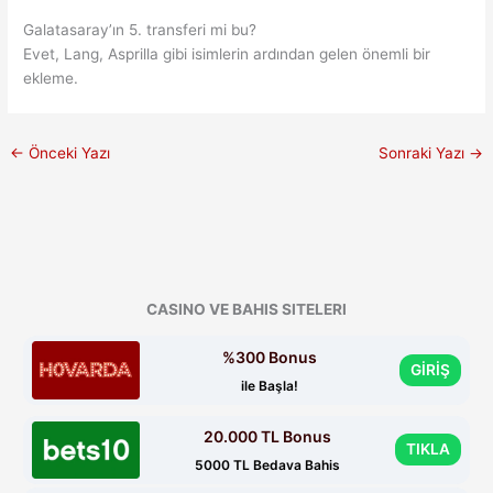
Galatasaray’ın 5. transferi mi bu?
Evet, Lang, Asprilla gibi isimlerin ardından gelen önemli bir
ekleme.
←
Önceki Yazı
Sonraki Yazı
→
CASINO VE BAHIS SITELERI
%300 Bonus
GİRİŞ
ile Başla!
20.000 TL Bonus
TIKLA
5000 TL Bedava Bahis