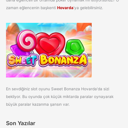
daha eğlenceli bir ortamda poker oynamak mı istiyorsunuz? O
zaman eğlencenin başkenti
Hovarda
'ya gelebilirsiniz.
En sevdiğiniz slot oyunu Sweet Bonanza Hovarda'da sizi
bekliyor. Bu oyunda çok küçük miktarda paralar oynayarak
büyük paralar kazanma şansın var.
Son Yazılar