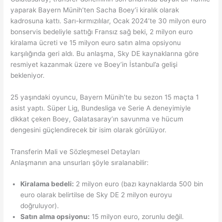
yaparak Bayern Münih’ten Sacha Boey’i kiralık olarak
kadrosuna kattı. Sarı-kırmızılılar, Ocak 2024’te 30 milyon euro
bonservis bedeliyle sattığı Fransız sağ beki, 2 milyon euro
kiralama ücreti ve 15 milyon euro satın alma opsiyonu
karşılığında geri aldı. Bu anlaşma, Sky DE kaynaklarına göre
resmiyet kazanmak üzere ve Boey’in İstanbul’a gelişi
bekleniyor.
25 yaşındaki oyuncu, Bayern Münih’te bu sezon 15 maçta 1
asist yaptı. Süper Lig, Bundesliga ve Serie A deneyimiyle
dikkat çeken Boey, Galatasaray’ın savunma ve hücum
dengesini güçlendirecek bir isim olarak görülüyor.
Transferin Mali ve Sözleşmesel Detayları
Anlaşmanın ana unsurları şöyle sıralanabilir:
Kiralama bedeli:
2 milyon euro (bazı kaynaklarda 500 bin
euro olarak belirtilse de Sky DE 2 milyon euroyu
doğruluyor).
Satın alma opsiyonu:
15 milyon euro, zorunlu değil.