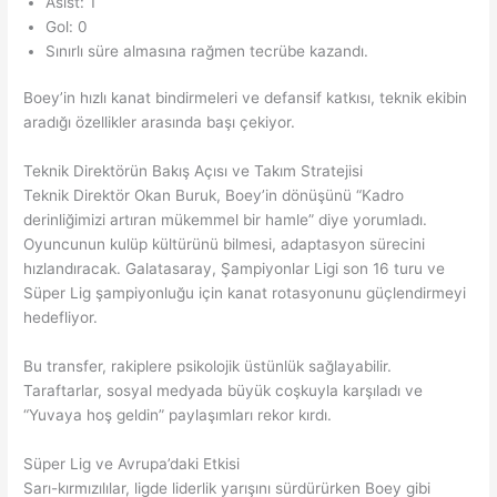
Asist: 1
Gol: 0
Sınırlı süre almasına rağmen tecrübe kazandı.
Boey’in hızlı kanat bindirmeleri ve defansif katkısı, teknik ekibin
aradığı özellikler arasında başı çekiyor.
Teknik Direktörün Bakış Açısı ve Takım Stratejisi
Teknik Direktör Okan Buruk, Boey’in dönüşünü “Kadro
derinliğimizi artıran mükemmel bir hamle” diye yorumladı.
Oyuncunun kulüp kültürünü bilmesi, adaptasyon sürecini
hızlandıracak. Galatasaray, Şampiyonlar Ligi son 16 turu ve
Süper Lig şampiyonluğu için kanat rotasyonunu güçlendirmeyi
hedefliyor.
Bu transfer, rakiplere psikolojik üstünlük sağlayabilir.
Taraftarlar, sosyal medyada büyük coşkuyla karşıladı ve
“Yuvaya hoş geldin” paylaşımları rekor kırdı.
Süper Lig ve Avrupa’daki Etkisi
Sarı-kırmızılılar, ligde liderlik yarışını sürdürürken Boey gibi