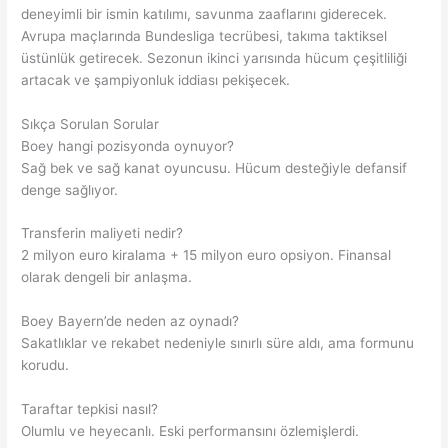
deneyimli bir ismin katılımı, savunma zaaflarını giderecek.
Avrupa maçlarında Bundesliga tecrübesi, takıma taktiksel
üstünlük getirecek. Sezonun ikinci yarısında hücum çeşitliliği
artacak ve şampiyonluk iddiası pekişecek.
Sıkça Sorulan Sorular
Boey hangi pozisyonda oynuyor?
Sağ bek ve sağ kanat oyuncusu. Hücum desteğiyle defansif
denge sağlıyor.
Transferin maliyeti nedir?
2 milyon euro kiralama + 15 milyon euro opsiyon. Finansal
olarak dengeli bir anlaşma.
Boey Bayern’de neden az oynadı?
Sakatlıklar ve rekabet nedeniyle sınırlı süre aldı, ama formunu
korudu.
Taraftar tepkisi nasıl?
Olumlu ve heyecanlı. Eski performansını özlemişlerdi.