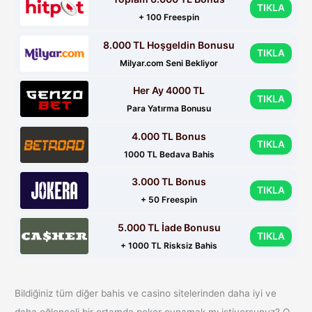
TIKLA
+ 100 Freespin
8.000 TL Hoşgeldin Bonusu
TIKLA
Milyar.com Seni Bekliyor
Her Ay 4000 TL
TIKLA
Para Yatırma Bonusu
4.000 TL Bonus
TIKLA
1000 TL Bedava Bahis
3.000 TL Bonus
TIKLA
+ 50 Freespin
5.000 TL İade Bonusu
TIKLA
+ 1000 TL Risksiz Bahis
Bildiğiniz tüm diğer bahis ve casino sitelerinden daha iyi ve