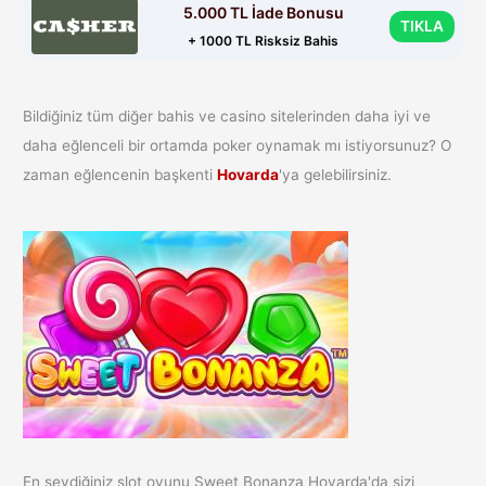
5.000 TL İade Bonusu
TIKLA
+ 1000 TL Risksiz Bahis
Bildiğiniz tüm diğer bahis ve casino sitelerinden daha iyi ve
daha eğlenceli bir ortamda poker oynamak mı istiyorsunuz? O
zaman eğlencenin başkenti
Hovarda
'ya gelebilirsiniz.
En sevdiğiniz slot oyunu Sweet Bonanza Hovarda'da sizi