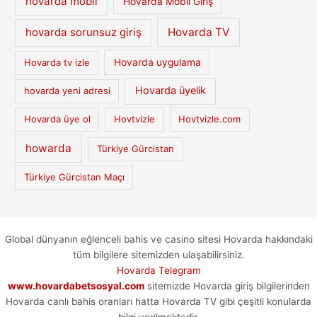
hovarda mobil
Hovarda Mobil Giriş
hovarda sorunsuz giriş
Hovarda TV
Hovarda tv izle
Hovarda uygulama
Hovarda üyelik
hovarda yeni adresi
Hovarda üye ol
Hovtvizle
Hovtvizle.com
howarda
Türkiye Gürcistan
Türkiye Gürcistan Maçı
Global dünyanın eğlenceli bahis ve casino sitesi Hovarda hakkındaki
tüm bilgilere sitemizden ulaşabilirsiniz.
Hovarda Telegram
www.hovardabetsosyal.com
sitemizde Hovarda giriş bilgilerinden
Hovarda canlı bahis oranları hatta Hovarda TV gibi çeşitli konularda