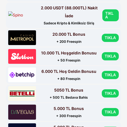
2.000 USDT (88.000TL) Nakit
TIKL
İade
A
Sadece Kripto & Kimliksiz Giriş
20.000 TL Bonus
TIKLA
+ 200 Freespin
10.000 TL Hoşgeldin Bonusu
TIKLA
+ 50 Freespin
6.000 TL Hoş Geldin Bonusu
TIKLA
+ 80 Freespin
5050 TL Bonus
TIKLA
+ 500 TL Bedava Bahis
5.000 TL Bonus
TIKLA
+ 300 Freespin