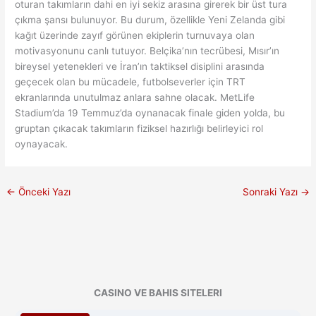
oturan takımların dahi en iyi sekiz arasına girerek bir üst tura
çıkma şansı bulunuyor. Bu durum, özellikle Yeni Zelanda gibi
kağıt üzerinde zayıf görünen ekiplerin turnuvaya olan
motivasyonunu canlı tutuyor. Belçika’nın tecrübesi, Mısır’ın
bireysel yetenekleri ve İran’ın taktiksel disiplini arasında
geçecek olan bu mücadele, futbolseverler için TRT
ekranlarında unutulmaz anlara sahne olacak. MetLife
Stadium’da 19 Temmuz’da oynanacak finale giden yolda, bu
gruptan çıkacak takımların fiziksel hazırlığı belirleyici rol
oynayacak.
←
Önceki Yazı
Sonraki Yazı
→
CASINO VE BAHIS SITELERI