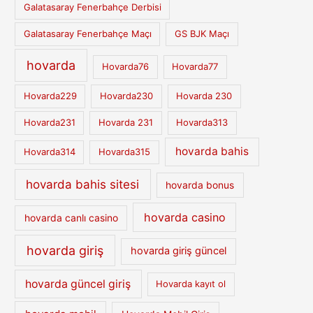
Galatasaray Fenerbahçe Derbisi
Galatasaray Fenerbahçe Maçı
GS BJK Maçı
hovarda
Hovarda76
Hovarda77
Hovarda229
Hovarda230
Hovarda 230
Hovarda231
Hovarda 231
Hovarda313
hovarda bahis
Hovarda314
Hovarda315
hovarda bahis sitesi
hovarda bonus
hovarda casino
hovarda canlı casino
hovarda giriş
hovarda giriş güncel
hovarda güncel giriş
Hovarda kayıt ol