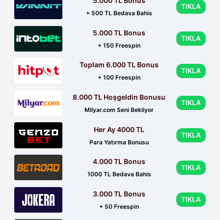
5.000 TL Bonus
TIKLA
+ 500 TL Bedava Bahis
5.000 TL Bonus
TIKLA
+ 150 Freespin
Toplam 6.000 TL Bonus
TIKLA
+ 100 Freespin
8.000 TL Hoşgeldin Bonusu
TIKLA
Milyar.com Seni Bekliyor
Her Ay 4000 TL
TIKLA
Para Yatırma Bonusu
4.000 TL Bonus
TIKLA
1000 TL Bedava Bahis
3.000 TL Bonus
TIKLA
+ 50 Freespin