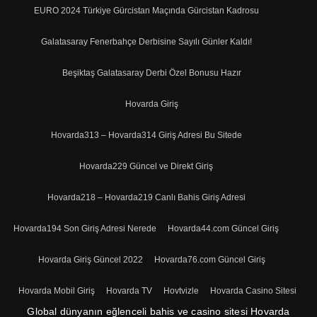
EURO 2024 Türkiye Gürcistan Maçında Gürcistan Kadrosu
Galatasaray Fenerbahçe Derbisine Sayılı Günler Kaldı!
Beşiktaş Galatasaray Derbi Özel Bonusu Hazır
Hovarda Giriş
Hovarda313 – Hovarda314 Giriş Adresi Bu Sitede
Hovarda229 Güncel ve Direkt Giriş
Hovarda218 – Hovarda219 Canlı Bahis Giriş Adresi
Hovarda194 Son Giriş Adresi Nerede
Hovarda44.com Güncel Giriş
Hovarda Giriş Güncel 2022
Hovarda76.com Güncel Giriş
Hovarda Mobil Giriş
Hovarda TV
Hovtvizle
Hovarda Casino Sitesi
Global dünyanın eğlenceli bahis ve casino sitesi Hovarda