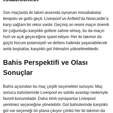
Son maçlarda iki takım arasında oynanan müsabakalar
tempolu ve gollü geçti. Liverpool’un Anfield’da Newcastle’a
karşı sağlam bir rekor vardır. Geçmiş on resmi maçın önemli
bir çoğunluğu karşılıklı gollere sahne olmuş, bu da maçın
hızlı ve açık geçeceğine işaret ediyor. Her iki takımın da
güçlü hücum potansiyeli ve defans hattında yaşanabilecek
anlık boşluklar, karşılıklı gol ihtimalini yükseltmektedir.
Bahis Perspektifi ve Olası
Sonuçlar
Bahis açısından bu maç çeşitli seçenekler sunuyor. Maç
sonucu bahislerinde Liverpool ev sahibi avantajı nedeniyle
favorit konumdadır. Daha ılımlı oynayanlar Liverpool
yenilmez seçeneğine yönelebilir. Gol bahislerinde karşılıklı
gol var seçeneği ön plana çıkıyor çünkü her iki takımın da