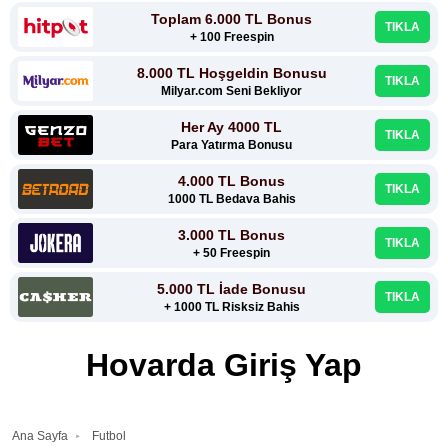
Toplam 6.000 TL Bonus
TIKLA
+ 100 Freespin
8.000 TL Hoşgeldin Bonusu
TIKLA
Milyar.com Seni Bekliyor
Her Ay 4000 TL
TIKLA
Para Yatırma Bonusu
4.000 TL Bonus
TIKLA
1000 TL Bedava Bahis
3.000 TL Bonus
TIKLA
+ 50 Freespin
5.000 TL İade Bonusu
TIKLA
+ 1000 TL Risksiz Bahis
Hovarda Giriş Yap
Ana Sayfa
Futbol