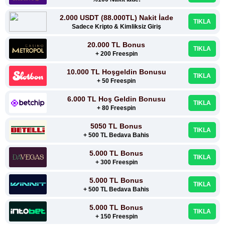
2.000 USDT (88.000TL) Nakit İade
TIKLA
Sadece Kripto & Kimliksiz Giriş
20.000 TL Bonus
TIKLA
+ 200 Freespin
10.000 TL Hoşgeldin Bonusu
TIKLA
+ 50 Freespin
6.000 TL Hoş Geldin Bonusu
TIKLA
+ 80 Freespin
5050 TL Bonus
TIKLA
+ 500 TL Bedava Bahis
5.000 TL Bonus
TIKLA
+ 300 Freespin
5.000 TL Bonus
TIKLA
+ 500 TL Bedava Bahis
5.000 TL Bonus
TIKLA
+ 150 Freespin