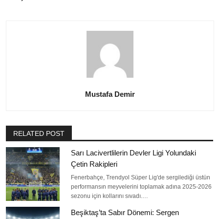
Mustafa Demir
RELATED POST
Sarı Lacivertlilerin Devler Ligi Yolundaki
Çetin Rakipleri
Fenerbahçe, Trendyol Süper Lig'de sergilediği üstün
performansın meyvelerini toplamak adına 2025-2026
sezonu için kollarını sıvadı.…
Beşiktaş’ta Sabır Dönemi: Sergen