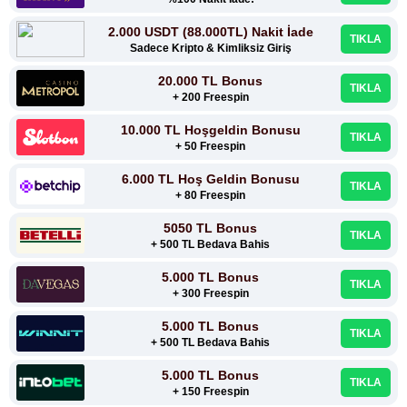
2.000 USDT (88.000TL) Nakit İade
TIKLA
Sadece Kripto & Kimliksiz Giriş
20.000 TL Bonus
TIKLA
+ 200 Freespin
10.000 TL Hoşgeldin Bonusu
TIKLA
+ 50 Freespin
6.000 TL Hoş Geldin Bonusu
TIKLA
+ 80 Freespin
5050 TL Bonus
TIKLA
+ 500 TL Bedava Bahis
5.000 TL Bonus
TIKLA
+ 300 Freespin
5.000 TL Bonus
TIKLA
+ 500 TL Bedava Bahis
5.000 TL Bonus
TIKLA
+ 150 Freespin