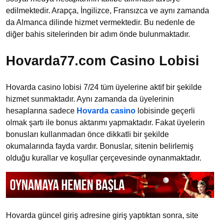
edilmektedir. Arapça, İngilizce, Fransızca ve aynı zamanda
da Almanca dilinde hizmet vermektedir. Bu nedenle de
diğer bahis sitelerinden bir adım önde bulunmaktadır.
Hovarda77.com Casino Lobisi
Hovarda casino lobisi 7/24 tüm üyelerine aktif bir şekilde
hizmet sunmaktadır. Aynı zamanda da üyelerinin
hesaplarına sadece
Hovarda casino
lobisinde geçerli
olmak şartı ile bonus aktarımı yapmaktadır. Fakat üyelerin
bonusları kullanmadan önce dikkatli bir şekilde
okumalarında fayda vardır. Bonuslar, sitenin belirlemiş
olduğu kurallar ve koşullar çerçevesinde oynanmaktadır.
Hovarda güncel giriş adresine giriş yaptıktan sonra, site