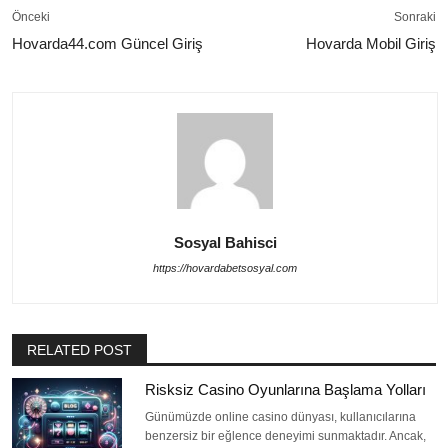
Önceki
Sonraki
Hovarda44.com Güncel Giriş
Hovarda Mobil Giriş
Sosyal Bahisci
https://hovardabetsosyal.com
RELATED POST
Risksiz Casino Oyunlarına Başlama Yolları
Günümüzde online casino dünyası, kullanıcılarına
benzersiz bir eğlence deneyimi sunmaktadır. Ancak,