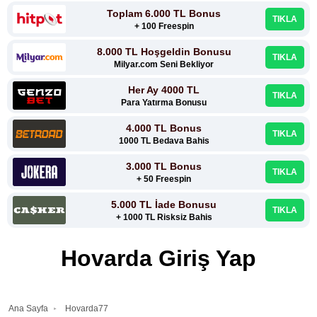
Toplam 6.000 TL Bonus
TIKLA
+ 100 Freespin
8.000 TL Hoşgeldin Bonusu
TIKLA
Milyar.com Seni Bekliyor
Her Ay 4000 TL
TIKLA
Para Yatırma Bonusu
4.000 TL Bonus
TIKLA
1000 TL Bedava Bahis
3.000 TL Bonus
TIKLA
+ 50 Freespin
5.000 TL İade Bonusu
TIKLA
+ 1000 TL Risksiz Bahis
Hovarda Giriş Yap
Ana Sayfa
Hovarda77