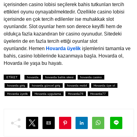
içerisinden casino lobisi seçilerek bahis tutkunları tercih
ettikleri oyunu oynayabilmektedir. Özellikle casino lobisi
içerisinde en çok tercih edilenler ise muhakkak slot
oyunlarıdır. Slot oyunlar hem son derece keyifli hem de
oldukça fazla kazandıran bir casino oyunudur. Sitedeki
üyelerin de en fazla tercih ettiği oyunlar slot
oyunlarıdır. Hemen
Hovarda üyelik
işlemlerini tamamla ve
bahis, casino lobilerinde kazanmaya başla. Hovarda ol,
Hovarda ile yaşa bu hayatı.
ETIKET
hovarda
hovarda bahis sitesi
hovarda casino
hovarda giriş
hovarda güncel giriş
hovarda mobil
Hovarda üye ol
Hovarda üyelik
Hovarda uygulama
Hovarda76
Hovarda77