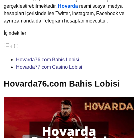
gerçekleştirebilmektedir.
Hovarda
resmi sosyal medya
hesapları içerisinde ise Twitter, Instagram, Facebook ve
aynı zamanda da Telegram hesapları mevcuttur.
İçindekiler
Hovarda76.com Bahis Lobisi
Hovarda77.com Casino Lobisi
Hovarda76
.com Bahis Lobisi