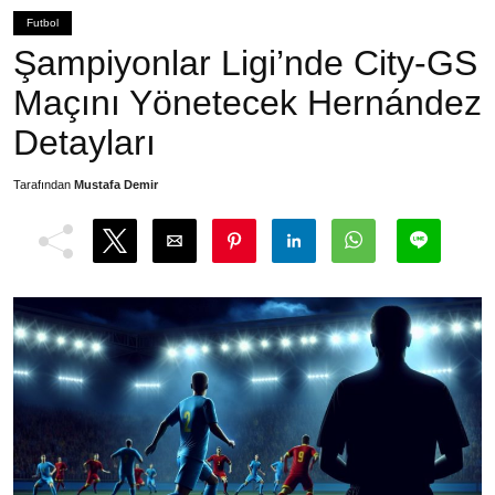
Futbol
Şampiyonlar Ligi’nde City-GS
Maçını Yönetecek Hernández
Detayları
Tarafından
Mustafa Demir