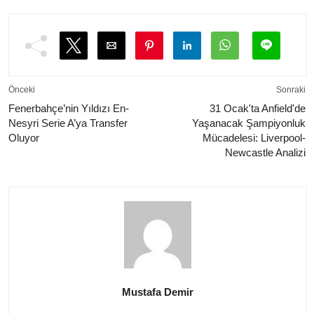
Önceki
Sonraki
Fenerbahçe’nin Yıldızı En-
31 Ocak'ta Anfield'de
Nesyri Serie A’ya Transfer
Yaşanacak Şampiyonluk
Oluyor
Mücadelesi: Liverpool-
Newcastle Analizi
Mustafa Demir