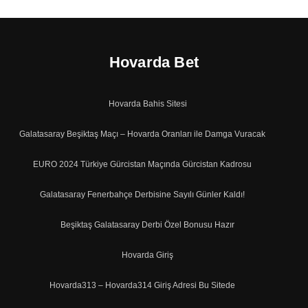
Hovarda Bet
Hovarda Bahis Sitesi
Galatasaray Beşiktaş Maçı – Hovarda Oranları ile Damga Vuracak
EURO 2024 Türkiye Gürcistan Maçında Gürcistan Kadrosu
Galatasaray Fenerbahçe Derbisine Sayılı Günler Kaldı!
Beşiktaş Galatasaray Derbi Özel Bonusu Hazır
Hovarda Giriş
Hovarda313 – Hovarda314 Giriş Adresi Bu Sitede