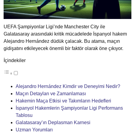
UEFA Şampiyonlar Ligi’nde Manchester City ile
Galatasaray arasındaki kritik mücadelede İspanyol hakem
Alejandro Hernández düdük çalacak. Bu atama, maçın
gidişatını etkileyecek önemli bir faktör olarak öne çıkıyor.
İçindekiler
Alejandro Hernández Kimdir ve Deneyimi Nedir?
Maçın Detayları ve Zamanlaması
Hakemin Maça Etkisi ve Takımların Hedefleri
İspanyol Hakemlerin Şampiyonlar Ligi Performans
Tablosu
Galatasaray’ın Deplasman Karnesi
Uzman Yorumları