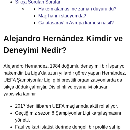
Sıkça Sorulan Sorular
Hakem ataması ne zaman duyuruldu?
Maç hangi stadyumda?
Galatasaray’ın Avrupa karnesi nasıl?
Alejandro Hernández Kimdir ve
Deneyimi Nedir?
Alejandro Hernández, 1984 doğumlu deneyimli bir İspanyol
hakemdir. La Liga’da uzun yıllardır görev yapan Hernández,
UEFA Şampiyonlar Ligi gibi prestijli organizasyonlarda da
sıkça düdük çalmıştır. Disiplinli ve oyunu iyi okuyan
yapısıyla tanınır.
2017’den itibaren UEFA maçlarında aktif rol alıyor.
Geçtiğimiz sezon 8 Şampiyonlar Ligi karşılaşmasını
yönetti.
Faul ve kart istatistiklerinde dengeli bir profile sahip,