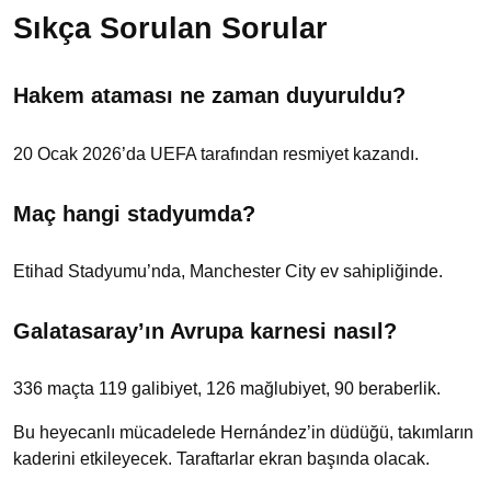
Sıkça Sorulan Sorular
Hakem ataması ne zaman duyuruldu?
20 Ocak 2026’da UEFA tarafından resmiyet kazandı.
Maç hangi stadyumda?
Etihad Stadyumu’nda, Manchester City ev sahipliğinde.
Galatasaray’ın Avrupa karnesi nasıl?
336 maçta 119 galibiyet, 126 mağlubiyet, 90 beraberlik.
Bu heyecanlı mücadelede Hernández’in düdüğü, takımların
kaderini etkileyecek. Taraftarlar ekran başında olacak.