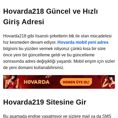
Hovarda218 Güncel ve Hızlı
Giriş Adresi
Hovarda218 gibi lisanslı şirketlerin btk ile olan mücadelesi
hız kesmeden devam ediyor.
Hovarda mobil yeni adres
bilgisini bu yüzden vermek istiyoruz çünkü kısa bir süre
önce yeni bir güncelleme geldi ve bu güncelleme
sonrasında adres değişikliği yaşandı. Mobil erişim için sizler
de yeni domaini kullanabilirsiniz.
Hovarda219 Sitesine Gir
Bu aşamada endişe yaşatmıyor ve sizlere mail ya da SMS