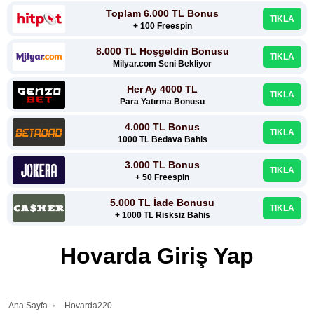
Toplam 6.000 TL Bonus
TIKLA
+ 100 Freespin
8.000 TL Hoşgeldin Bonusu
TIKLA
Milyar.com Seni Bekliyor
Her Ay 4000 TL
TIKLA
Para Yatırma Bonusu
4.000 TL Bonus
TIKLA
1000 TL Bedava Bahis
3.000 TL Bonus
TIKLA
+ 50 Freespin
5.000 TL İade Bonusu
TIKLA
+ 1000 TL Risksiz Bahis
Hovarda Giriş Yap
Ana Sayfa
Hovarda220