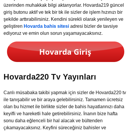
üzerinden muhakkak bilgi aktarıyorlar. Hovarda219 güncel
giriş butonu aktif ve tek bir tık ile sizler de işlem hızınızı bir
şekilde arttırabilirsiniz. Kendini sürekli olarak yenileyen ve
geliştiren
Hovarda bahis sitesi
adresi bizler de tavsiye
ediyoruz ve emin olun sorun yaşamayacaksınız.
Hovarda220 Tv Yayınları
Canlı müsabaka takibi yapmak için sizler de Hovarda220 tv
ile tanışabilir ve bir araya gelebilirsiniz. Tamamen ücretsiz
olan bu hizmet ile birlikte sizler de bahis hayatlarınızı daha
keyifli ve hareketli hale getirebilirsiniz. İnanın bize hafta
sonu daha eğlenceli bir hal alacak ve bültenden
çıkamayacaksınız. Keyfini süreceğiniz bahisler ve