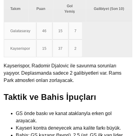
Gol
Takım
Puan
Galibiyet (Son 10)
Yemiş
Galatasaray
46
15
7
Kayserispor
15
37
2
Kayserispor, Radomir Djalovic ile savunma sorunları
yaşıyor. Deplasmanda sadece 2 galibiyetleri var. Rams
Park atmosferi onları zorlayacak.
Taktik ve Bahis İpuçları
GS önde baskı ve kanat ataklarıyla erken gol
arayacak.
Kayseri kontra deneyecek ama kalite farkı büyük.
Bahis: GS kazanır (favori), 2.5 üst, GS ilk yarı lider.