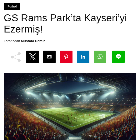
Futbol
GS Rams Park’ta Kayseri’yi
Ezermiş!
Tarafından
Mustafa Demir