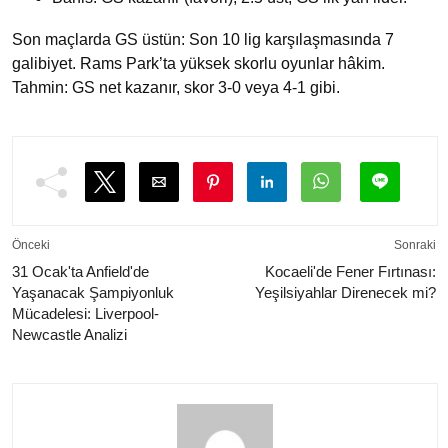
Son maçlarda GS üstün: Son 10 lig karşılaşmasında 7
galibiyet. Rams Park’ta yüksek skorlu oyunlar hâkim.
Tahmin: GS net kazanır, skor 3-0 veya 4-1 gibi.
Önceki
Sonraki
31 Ocak'ta Anfield'de
Kocaeli'de Fener Fırtınası:
Yaşanacak Şampiyonluk
Yeşilsiyahlar Direnecek mi?
Mücadelesi: Liverpool-
Newcastle Analizi