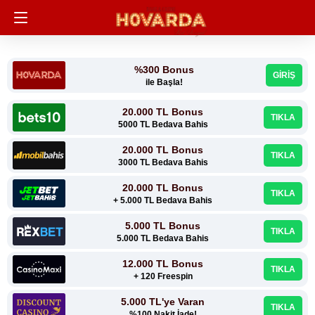
%300 Bonus
GİRİŞ
ile Başla!
20.000 TL Bonus
TIKLA
5000 TL Bedava Bahis
20.000 TL Bonus
TIKLA
3000 TL Bedava Bahis
20.000 TL Bonus
TIKLA
+ 5.000 TL Bedava Bahis
5.000 TL Bonus
TIKLA
5.000 TL Bedava Bahis
12.000 TL Bonus
TIKLA
+ 120 Freespin
5.000 TL'ye Varan
TIKLA
%100 Nakit İade!