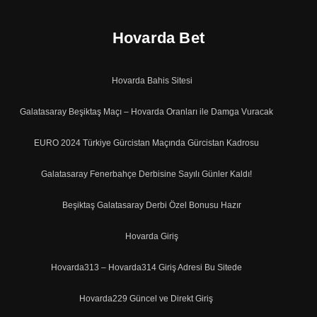
Hovarda Bet
Hovarda Bahis Sitesi
Galatasaray Beşiktaş Maçı – Hovarda Oranları ile Damga Vuracak
EURO 2024 Türkiye Gürcistan Maçında Gürcistan Kadrosu
Galatasaray Fenerbahçe Derbisine Sayılı Günler Kaldı!
Beşiktaş Galatasaray Derbi Özel Bonusu Hazır
Hovarda Giriş
Hovarda313 – Hovarda314 Giriş Adresi Bu Sitede
Hovarda229 Güncel ve Direkt Giriş