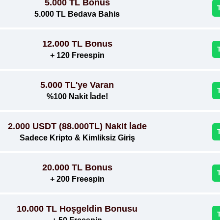
5.000 TL Bonus
5.000 TL Bedava Bahis
12.000 TL Bonus
+ 120 Freespin
5.000 TL'ye Varan
%100 Nakit İade!
2.000 USDT (88.000TL) Nakit İade
Sadece Kripto & Kimliksiz Giriş
20.000 TL Bonus
+ 200 Freespin
10.000 TL Hoşgeldin Bonusu