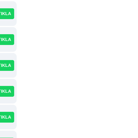
TIKLA
TIKLA
TIKLA
TIKLA
TIKLA