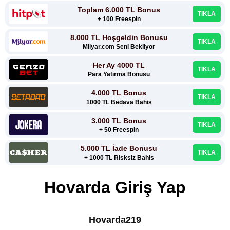
Toplam 6.000 TL Bonus
TIKLA
+ 100 Freespin
8.000 TL Hoşgeldin Bonusu
TIKLA
Milyar.com Seni Bekliyor
Her Ay 4000 TL
TIKLA
Para Yatırma Bonusu
4.000 TL Bonus
TIKLA
1000 TL Bedava Bahis
3.000 TL Bonus
TIKLA
+ 50 Freespin
5.000 TL İade Bonusu
TIKLA
+ 1000 TL Risksiz Bahis
Hovarda Giriş Yap
Hovarda219