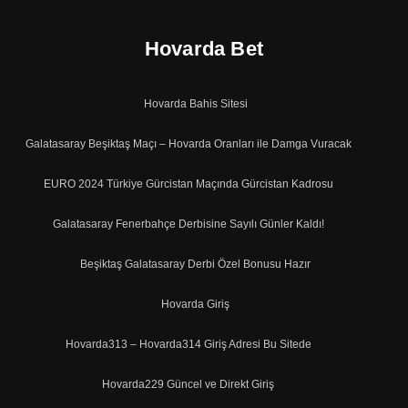
Hovarda Bet
Hovarda Bahis Sitesi
Galatasaray Beşiktaş Maçı – Hovarda Oranları ile Damga Vuracak
EURO 2024 Türkiye Gürcistan Maçında Gürcistan Kadrosu
Galatasaray Fenerbahçe Derbisine Sayılı Günler Kaldı!
Beşiktaş Galatasaray Derbi Özel Bonusu Hazır
Hovarda Giriş
Hovarda313 – Hovarda314 Giriş Adresi Bu Sitede
Hovarda229 Güncel ve Direkt Giriş