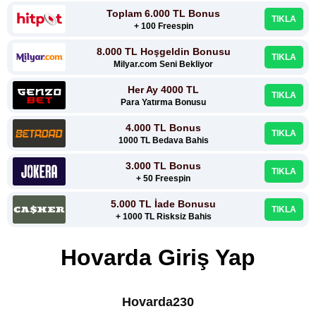
Toplam 6.000 TL Bonus
TIKLA
+ 100 Freespin
8.000 TL Hoşgeldin Bonusu
TIKLA
Milyar.com Seni Bekliyor
Her Ay 4000 TL
TIKLA
Para Yatırma Bonusu
4.000 TL Bonus
TIKLA
1000 TL Bedava Bahis
3.000 TL Bonus
TIKLA
+ 50 Freespin
5.000 TL İade Bonusu
TIKLA
+ 1000 TL Risksiz Bahis
Hovarda Giriş Yap
Hovarda230