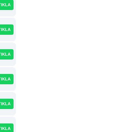
TIKLA
TIKLA
TIKLA
TIKLA
TIKLA
TIKLA