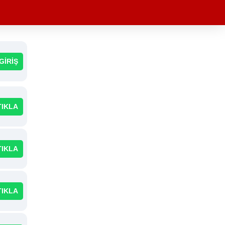
GİRİŞ
TIKLA
TIKLA
TIKLA