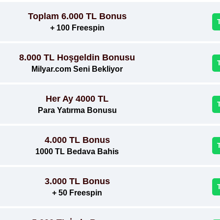
Toplam 6.000 TL Bonus
+ 100 Freespin
8.000 TL Hoşgeldin Bonusu
Milyar.com Seni Bekliyor
Her Ay 4000 TL
Para Yatırma Bonusu
4.000 TL Bonus
1000 TL Bedava Bahis
3.000 TL Bonus
+ 50 Freespin