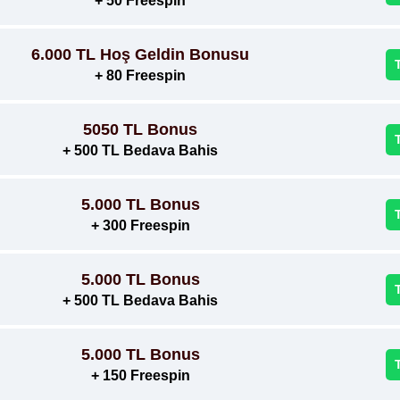
+ 50 Freespin
6.000 TL Hoş Geldin Bonusu
+ 80 Freespin
5050 TL Bonus
+ 500 TL Bedava Bahis
5.000 TL Bonus
+ 300 Freespin
5.000 TL Bonus
+ 500 TL Bedava Bahis
5.000 TL Bonus
+ 150 Freespin