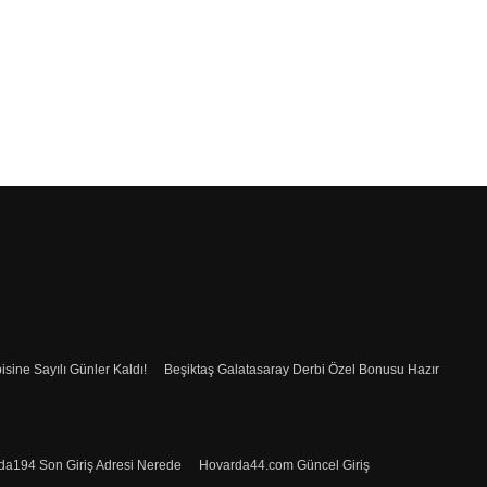
sine Sayılı Günler Kaldı!
Beşiktaş Galatasaray Derbi Özel Bonusu Hazır
da194 Son Giriş Adresi Nerede
Hovarda44.com Güncel Giriş