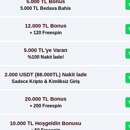
5.000 TL Bonus
5.000 TL Bedava Bahis
12.000 TL Bonus
+ 120 Freespin
5.000 TL'ye Varan
%100 Nakit İade!
2.000 USDT (88.000TL) Nakit İade
Sadece Kripto & Kimliksiz Giriş
20.000 TL Bonus
+ 200 Freespin
10.000 TL Hoşgeldin Bonusu