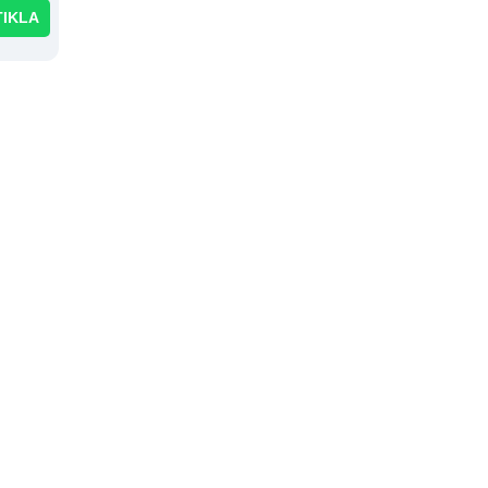
TIKLA