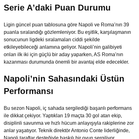
Serie A’daki Puan Durumu
Ligin güncel puan tablosuna göre Napoli ve Roma’nın 39
puanla sıralandığı gözlemleniyor. Bu eşitlik, karşılaşmanın
sonucunun ligdeki sıralamaları ciddi şekilde
etkileyebileceği anlamına geliyor. Napoli’nin galibiyeti
onları ilk iki için güçlü bir aday yaparken, AS Roma’nın
kazanması durumunda önemli bir avantaj elde edecekler.
Napoli’nin Sahasındaki Üstün
Performansı
Bu sezon Napoli, iç sahada sergilediği başarılı performans
ile dikkat çekiyor. Yaptıkları 19 maçta 30 gol atan ekip,
disiplinli savunma ve hızlı hücum anlayışıyla rakiplerine zor
anlar yaşatıyor. Teknik direktör Antonio Conte liderliğinde,
Napoli taraftar desteğiyle baskılı bir oyun sergiliyor.