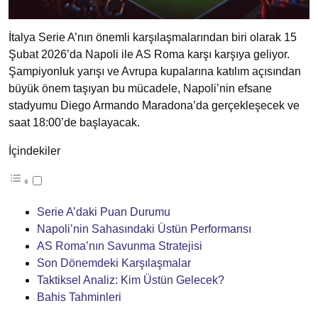
İtalya Serie A’nın önemli karşılaşmalarından biri olarak 15
Şubat 2026’da Napoli ile AS Roma karşı karşıya geliyor.
Şampiyonluk yarışı ve Avrupa kupalarına katılım açısından
büyük önem taşıyan bu mücadele, Napoli’nin efsane
stadyumu Diego Armando Maradona’da gerçekleşecek ve
saat 18:00’de başlayacak.
İçindekiler
Serie A’daki Puan Durumu
Napoli’nin Sahasındaki Üstün Performansı
AS Roma’nın Savunma Stratejisi
Son Dönemdeki Karşılaşmalar
Taktiksel Analiz: Kim Üstün Gelecek?
Bahis Tahminleri