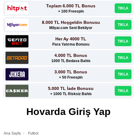
Toplam 6.000 TL Bonus
TIKLA
+ 100 Freespin
8.000 TL Hoşgeldin Bonusu
TIKLA
Milyar.com Seni Bekliyor
Her Ay 4000 TL
TIKLA
Para Yatırma Bonusu
4.000 TL Bonus
TIKLA
1000 TL Bedava Bahis
3.000 TL Bonus
TIKLA
+ 50 Freespin
5.000 TL İade Bonusu
TIKLA
+ 1000 TL Risksiz Bahis
Hovarda Giriş Yap
Ana Sayfa
Futbol