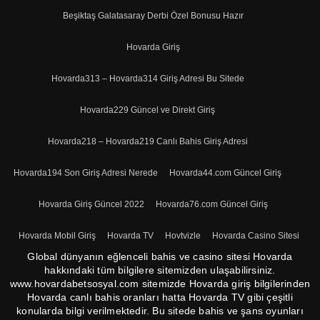
Beşiktaş Galatasaray Derbi Özel Bonusu Hazır
Hovarda Giriş
Hovarda313 – Hovarda314 Giriş Adresi Bu Sitede
Hovarda229 Güncel ve Direkt Giriş
Hovarda218 – Hovarda219 Canlı Bahis Giriş Adresi
Hovarda194 Son Giriş Adresi Nerede
Hovarda44.com Güncel Giriş
Hovarda Giriş Güncel 2022
Hovarda76.com Güncel Giriş
Hovarda Mobil Giriş
Hovarda TV
Hovtvizle
Hovarda Casino Sitesi
Global dünyanın eğlenceli bahis ve casino sitesi Hovarda
hakkındaki tüm bilgilere sitemizden ulaşabilirsiniz.
www.hovardabetsosyal.com sitemizde Hovarda giriş bilgilerinden
Hovarda canlı bahis oranları hatta Hovarda TV gibi çeşitli
konularda bilgi verilmektedir. Bu sitede bahis ve şans oyunları